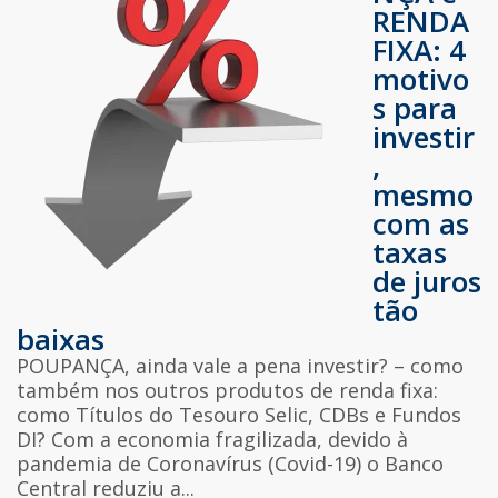
RENDA
FIXA: 4
motivo
s para
investir
,
mesmo
com as
taxas
de juros
tão
baixas
POUPANÇA, ainda vale a pena investir? – como
também nos outros produtos de renda fixa:
como Títulos do Tesouro Selic, CDBs e Fundos
DI? Com a economia fragilizada, devido à
pandemia de Coronavírus (Covid-19) o Banco
Central reduziu a...