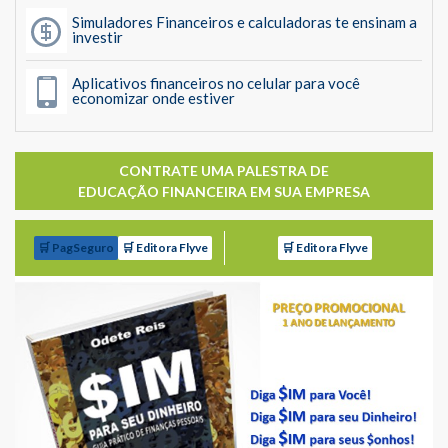
Simuladores Financeiros e calculadoras te ensinam a
investir
Aplicativos financeiros no celular para você
economizar onde estiver
CONTRATE UMA PALESTRA DE
EDUCAÇÃO FINANCEIRA EM SUA EMPRESA
🛒 PagSeguro
🛒 Editora Flyve
🛒 Editora Flyve