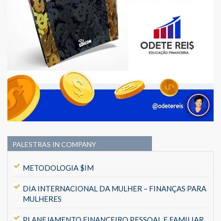
PALESTRAS IN COMPANY
METODOLOGIA $IM
DIA INTERNACIONAL DA MULHER – FINANÇAS PARA
MULHERES
PLANEJAMENTO FINANCEIRO PESSOAL E FAMILIAR