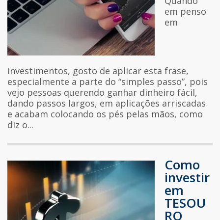
Quando
em penso
em
investimentos, gosto de aplicar esta frase,
especialmente a parte do “simples passo”, pois
vejo pessoas querendo ganhar dinheiro fácil,
dando passos largos, em aplicações arriscadas
e acabam colocando os pés pelas mãos, como
diz o...
Como
investir
em
TESOU
RO