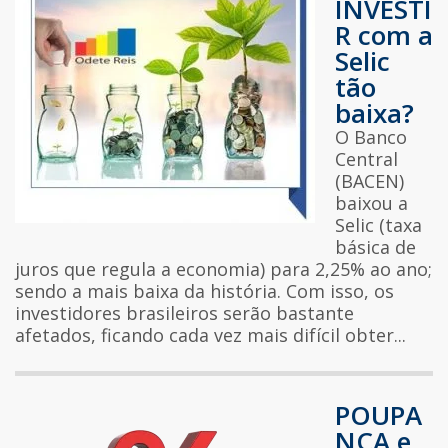
INVESTI
R com a
Selic
tão
baixa?
O Banco
Central
(BACEN)
baixou a
Selic (taxa
básica de
juros que regula a economia) para 2,25% ao ano;
sendo a mais baixa da história. Com isso, os
investidores brasileiros serão bastante
afetados, ficando cada vez mais difícil obter...
POUPA
NÇA e