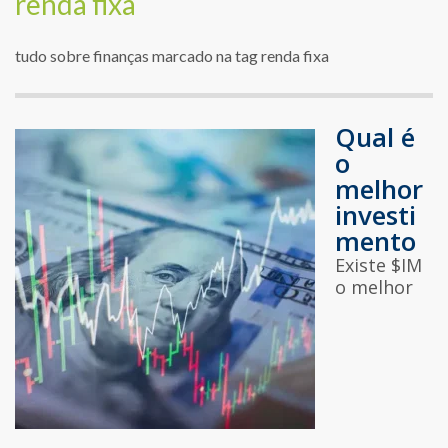
renda fixa
tudo sobre finanças marcado na tag renda fixa
Qual é
o
melhor
investi
mento
Existe $IM
o melhor