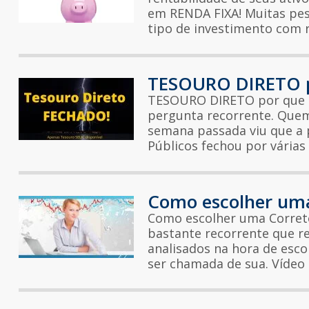
em RENDA FIXA! Muitas pes
tipo de investimento com r
TESOURO DIRETO p
TESOURO DIRETO por que s
pergunta recorrente. Que
semana passada viu que a 
Públicos fechou por várias 
Como escolher uma 
Como escolher uma Correto
bastante recorrente que r
analisados na hora de esco
ser chamada de sua. Vídeo 