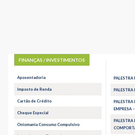
FINANÇAS / INVESTIMENTOS
Aposentadoria
PALESTRA 
Imposto de Renda
PALESTRA 
Cartão de Crédito
PALESTRA 
EMPRESA –
Cheque Especial
PALESTRA 
Oniomania Consumo Compulsivo
COMPORTA