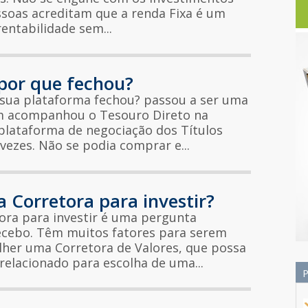
soas acreditam que a renda Fixa é um
entabilidade sem...
or que fechou?
ua plataforma fechou? passou a ser uma
m acompanhou o Tesouro Direto na
plataforma de negociação dos Títulos
vezes. Não se podia comprar e...
Corretora para investir?
ra para investir é uma pergunta
ecebo. Têm muitos fatores para serem
lher uma Corretora de Valores, que possa
relacionado para escolha de uma...