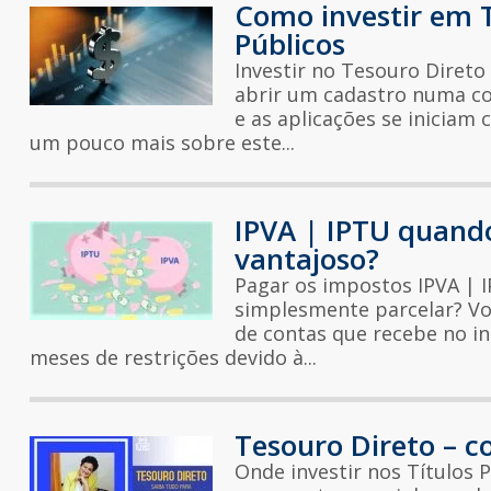
Como investir em 
Públicos
Investir no Tesouro Direto -
abrir um cadastro numa cor
e as aplicações se inicia
um pouco mais sobre este...
IPVA | IPTU quand
vantajoso?
Pagar os impostos IPVA | I
simplesmente parcelar? V
de contas que recebe no in
meses de restrições devido à...
Tesouro Direto – c
Onde investir nos Títulos 