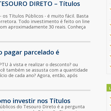
TESOURO DIRETO – Títulos
 os Títulos Públicos - é muito fácil. Basta
retora. Todo investimento é feito on line
m com aproximadamente 30 reais. Conheça
o pagar parcelado é
PTU à vista e realizar o desconto? ou
ocê também se assusta com a quantidade
ício de cada ano? Agora, então, após
L
omo investir nos Títulos
Públicos do Tesouro Direto é a pergunta