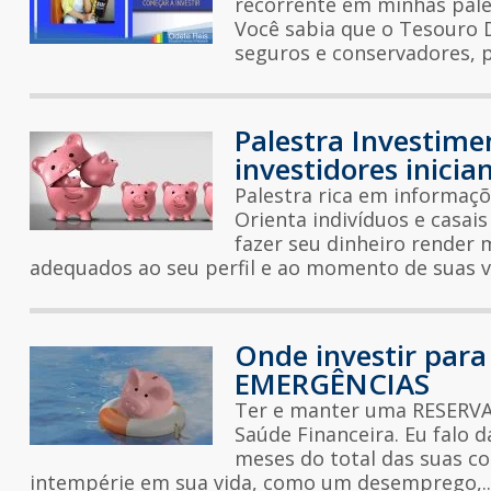
recorrente em minhas pales
Você sabia que o Tesouro 
seguros e conservadores, p
Palestra Investime
investidores inicia
Palestra rica em informaçõ
Orienta indivíduos e casais
fazer seu dinheiro render 
adequados ao seu perfil e ao momento de suas v
Onde investir par
EMERGÊNCIAS
Ter e manter uma RESERVA
Saúde Financeira. Eu falo 
meses do total das suas co
intempérie em sua vida, como um desemprego,..