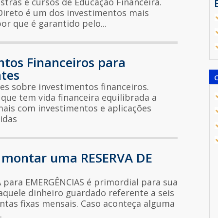
tras e cursos de Educação Financeira.
Direto é um dos investimentos mais
or que é garantido pelo...
ntos Financeiros para
ntes
es sobre investimentos financeiros.
 que tem vida financeira equilibrada a
mais com investimentos e aplicações
idas
a montar uma RESERVA DE
 para EMERGÊNCIAS é primordial para sua
daquele dinheiro guardado referente a seis
ntas fixas mensais. Caso aconteça alguma
.