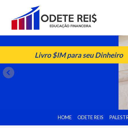
Livro $IM para seu Dinheiro
HOME
ODETE REIS
PALEST