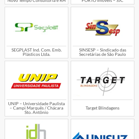
Novo Tempo Consultoria e RH
PORTO Imóveis – SJC
SEGPLAST Ind. Com. Emb.
SINSESP – Sindicado das
Plásticos Ltda.
Secretárias de São Paulo
UNIP – Universidade Paulista
– Campi Marquês / Chácara
Target Blindagens
Sto. Antônio