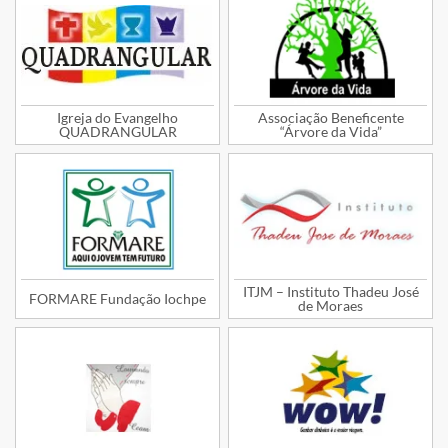
Igreja do Evangelho
Associação Beneficente
QUADRANGULAR
“Árvore da Vida”
ITJM – Instituto Thadeu José
FORMARE Fundação Iochpe
de Moraes