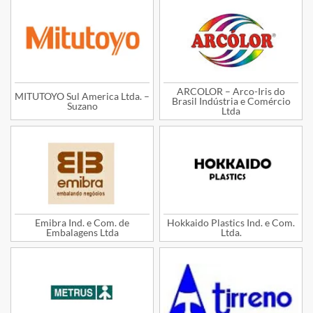
ARCOLOR – Arco-Iris do
MITUTOYO Sul America Ltda. –
Brasil Indústria e Comércio
Suzano
Ltda
Emibra Ind. e Com. de
Hokkaido Plastics Ind. e Com.
Embalagens Ltda
Ltda.