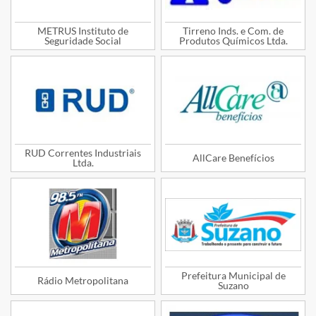
METRUS Instituto de
Tirreno Inds. e Com. de
Seguridade Social
Produtos Químicos Ltda.
RUD Correntes Industriais
AllCare Benefícios
Ltda.
Prefeitura Municipal de
Rádio Metropolitana
Suzano