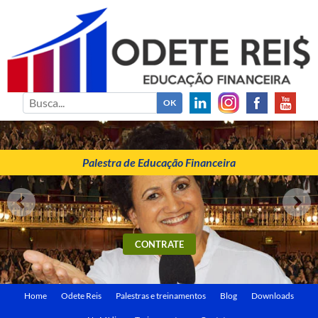
ODETE REIS
Palestrante de Educação Financeira
Palestra de Educação Financeira
CONTRATE
Home
Odete Reis
Palestras e treinamentos
Blog
Downloads