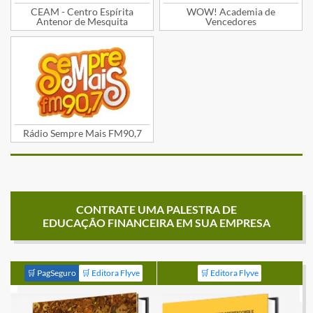
CEAM - Centro Espírita
WOW! Academia de
Antenor de Mesquita
Vencedores
Rádio Sempre Mais FM90,7
CONTRATE UMA PALESTRA DE
EDUCAÇÃO FINANCEIRA EM SUA EMPRESA
🛒 PagSeguro
🛒 Editora Flyve
🛒 Editora Flyve