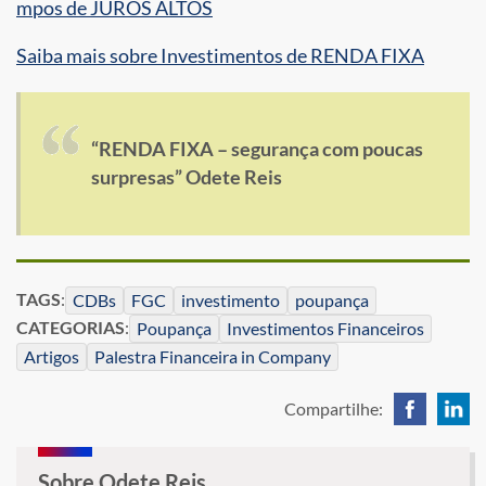
mpos de JUROS ALTOS
Saiba mais sobre Investimentos de RENDA FIXA
“RENDA FIXA – segurança com poucas
surpresas” Odete Reis
TAGS
:
CDBs
FGC
investimento
poupança
CATEGORIAS
:
Poupança
Investimentos Financeiros
Artigos
Palestra Financeira in Company
Compartilhe:
Sobre Odete Reis