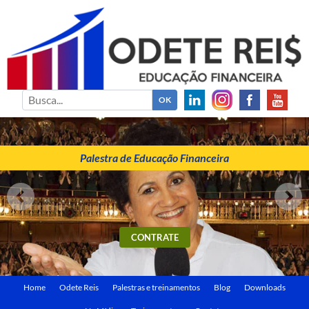
ODETE REIS
Palestrante de Educação Financeira
Palestra de Educação Financeira
CONTRATE
Home
Odete Reis
Palestras e treinamentos
Blog
Downloads