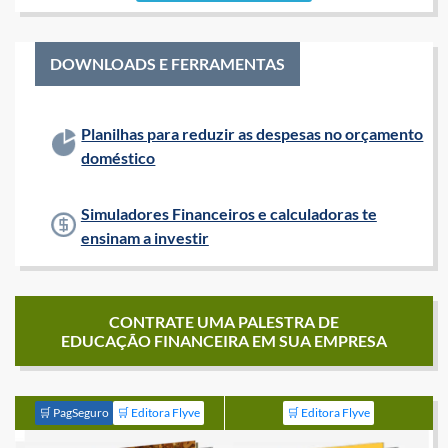
DOWNLOADS E FERRAMENTAS
Planilhas para reduzir as despesas no orçamento
doméstico
Simuladores Financeiros e calculadoras te
ensinam a investir
CONTRATE UMA PALESTRA DE
EDUCAÇÃO FINANCEIRA EM SUA EMPRESA
🛒 PagSeguro
🛒 Editora Flyve
🛒 Editora Flyve