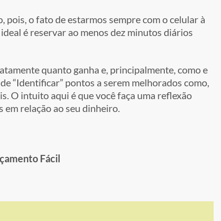
o, pois, o fato de estarmos sempre com o celular à
 ideal é reservar ao menos dez minutos diários
exatamente quanto ganha e, principalmente, como e
 de “Identificar” pontos a serem melhorados como,
s. O intuito aqui é que você faça uma reflexão
s em relação ao seu dinheiro.
rçamento Fácil