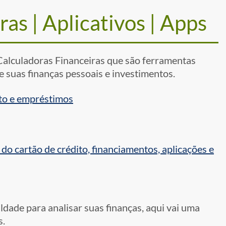
as | Aplicativos | Apps
Calculadoras Financeiras que são ferramentas
 suas finanças pessoais e investimentos.
 e empréstimos
artão de crédito, financiamentos, aplicações e
uldade para analisar suas finanças, aqui vai uma
s.