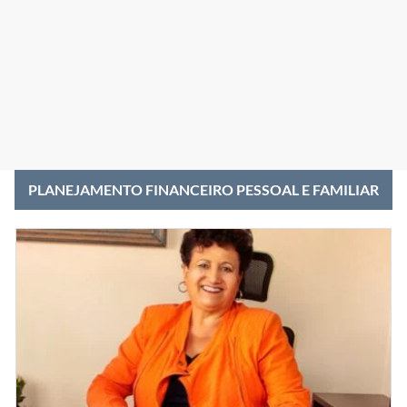
PLANEJAMENTO FINANCEIRO PESSOAL E FAMILIAR