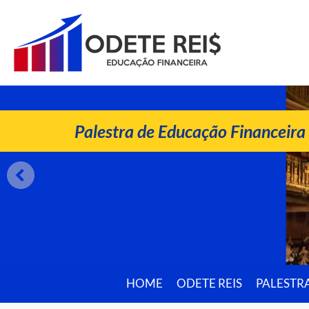
ODETE REIS
Palestrante de Educação Financeira
Palestra de Educação Financeira
HOME
ODETE REIS
PALESTR