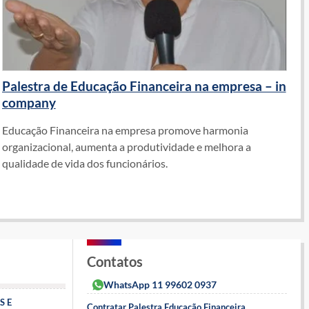
Palestra de Educação Financeira na empresa – in
company
Educação Financeira na empresa promove harmonia
organizacional, aumenta a produtividade e melhora a
qualidade de vida dos funcionários.
Contatos
WhatsApp 11 99602 0937
S E
Contratar Palestra Educação Financeira