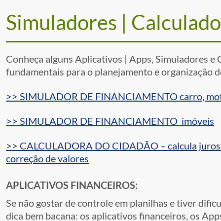
Simuladores | Calculador
Conheça alguns Aplicativos | Apps, Simuladores e 
fundamentais para o planejamento e organização de
>> SIMULADOR DE FINANCIAMENTO carro, moto
>> SIMULADOR DE FINANCIAMENTO imóveis
>> CALCULADORA DO CIDADÃO – calcula juros do c
correção de valores
APLICATIVOS FINANCEIROS:
Se não gostar de controle em planilhas e tiver dific
dica bem bacana: os aplicativos financeiros, os App