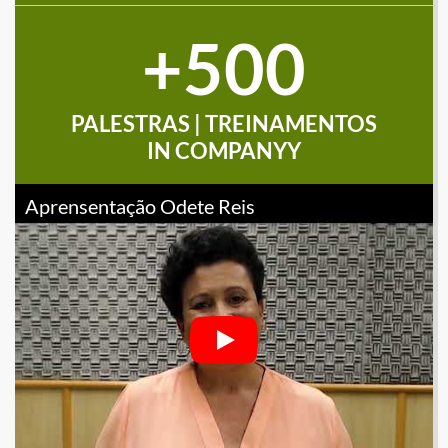
500
PALESTRAS | TREINAMENTOS
IN COMPANYY
Aprensentação Odete Reis