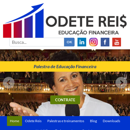
ODETE REIS
Palestrante de Educação Financeira
Palestra de Educação Financeira
CONTRATE
Home
Odete Reis
Palestras e treinamentos
Blog
Downloads