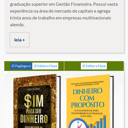
graduação superior em Gestão Financeira. Possui vasta
experiência na área de mercado de capitais e agrega
trinta anos de trabalho em empresas multinacionais
alemãs.
leia +
🛒 PagSeguro
🛒 Editora Flyve
🛒 Editora Flyve