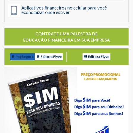
Aplicativos financeiros no celular para você
economizar onde estiver
CONTRATE UMA PALESTRA DE
EDUCAÇÃO FINANCEIRA EM SUA EMPRESA
🛒 PagSeguro
🛒 Editora Flyve
🛒 Editora Flyve