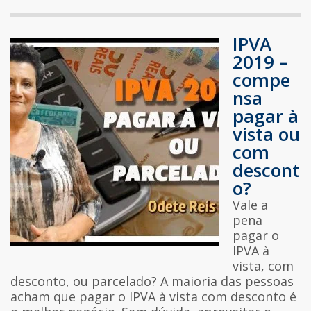
IPVA
2019 –
compe
nsa
pagar à
vista ou
com
descont
o?
Vale a
pena
pagar o
IPVA à
vista, com
desconto, ou parcelado? A maioria das pessoas
acham que pagar o IPVA à vista com desconto é