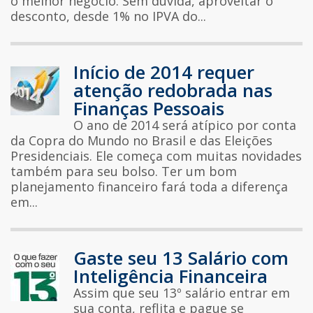
o melhor negócio. Sem dúvida, aproveitar o
desconto, desde 1% no IPVA do...
Início de 2014 requer
atenção redobrada nas
Finanças Pessoais
O ano de 2014 será atípico por conta
da Copra do Mundo no Brasil e das Eleições
Presidenciais. Ele começa com muitas novidades
também para seu bolso. Ter um bom
planejamento financeiro fará toda a diferença
em...
Gaste seu 13 Salário com
Inteligência Financeira
Assim que seu 13º salário entrar em
sua conta, reflita e pague se