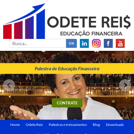
ODETE REIS
Palestrante de Educação Financeira
Palestra de Educação Financeira
CONTRATE
Home
Odete Reis
Palestras e treinamentos
Blog
Downloads