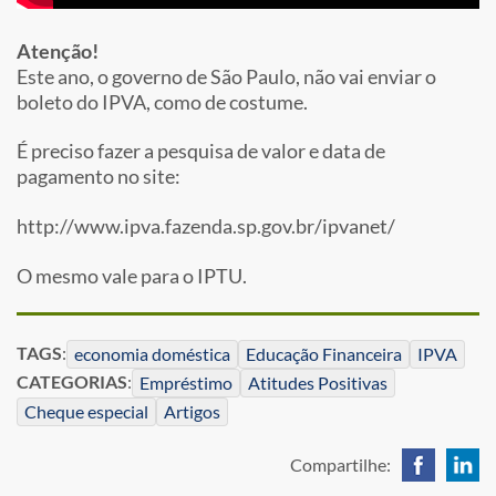
Atenção!
Este ano, o governo de São Paulo, não vai enviar o
boleto do IPVA, como de costume.
É preciso fazer a pesquisa de valor e data de
pagamento no site:
http://www.ipva.fazenda.sp.gov.br/ipvanet/
O mesmo vale para o IPTU.
TAGS
:
economia doméstica
Educação Financeira
IPVA
CATEGORIAS
:
Empréstimo
Atitudes Positivas
Cheque especial
Artigos
Compartilhe: