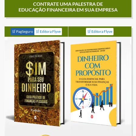
CONTRATE UMA PALESTRA DE
EDUCAÇÃO FINANCEIRA EM SUA EMPRESA
🛒 PagSeguro
🛒 Editora Flyve
🛒 Editora Flyve