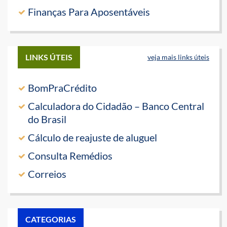
Finanças Para Aposentáveis
LINKS ÚTEIS
veja mais links úteis
BomPraCrédito
Calculadora do Cidadão – Banco Central
do Brasil
Cálculo de reajuste de aluguel
Consulta Remédios
Correios
CATEGORIAS