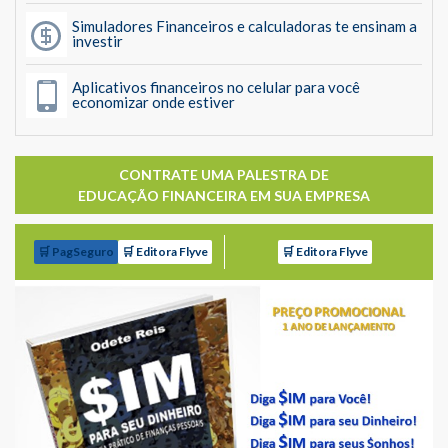
Simuladores Financeiros e calculadoras te ensinam a
investir
Aplicativos financeiros no celular para você
economizar onde estiver
CONTRATE UMA PALESTRA DE
EDUCAÇÃO FINANCEIRA EM SUA EMPRESA
🛒 PagSeguro
🛒 Editora Flyve
🛒 Editora Flyve