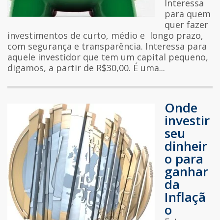
Interessa
para quem
quer fazer
investimentos de curto, médio e longo prazo,
com segurança e transparência. Interessa para
aquele investidor que tem um capital pequeno,
digamos, a partir de R$30,00. É uma...
Onde
investir
seu
dinheir
o para
ganhar
da
Inflaçã
o