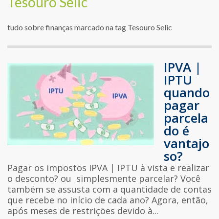
Tesouro Selic
tudo sobre finanças marcado na tag Tesouro Selic
IPVA |
IPTU
quando
pagar
parcela
do é
vantajo
so?
Pagar os impostos IPVA | IPTU à vista e realizar
o desconto? ou simplesmente parcelar? Você
também se assusta com a quantidade de contas
que recebe no início de cada ano? Agora, então,
após meses de restrições devido à...