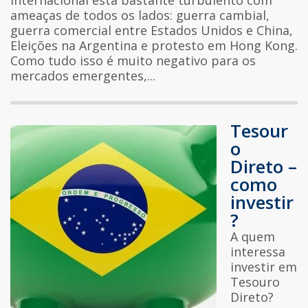
internacional está bastante turbulento com
ameaças de todos os lados: guerra cambial,
guerra comercial entre Estados Unidos e China,
Eleições na Argentina e protesto em Hong Kong.
Como tudo isso é muito negativo para os
mercados emergentes,...
Tesour
o
Direto –
como
investir
?
A quem
interessa
investir em
Tesouro
Direto?