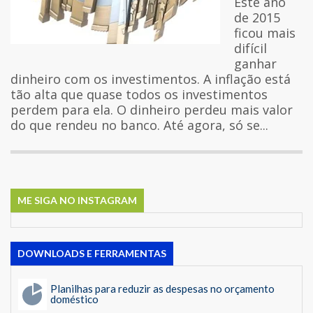
Este ano
de 2015
ficou mais
difícil
ganhar
dinheiro com os investimentos. A inflação está
tão alta que quase todos os investimentos
perdem para ela. O dinheiro perdeu mais valor
do que rendeu no banco. Até agora, só se...
ME SIGA NO INSTAGRAM
DOWNLOADS E FERRAMENTAS
Planilhas para reduzir as despesas no orçamento
doméstico