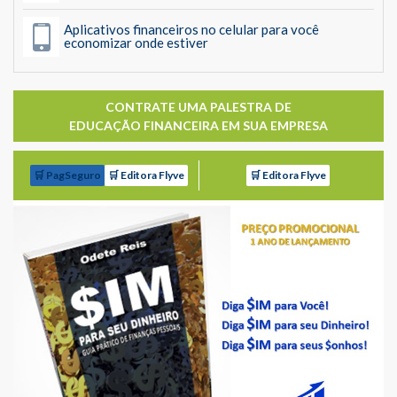
Aplicativos financeiros no celular para você
economizar onde estiver
CONTRATE UMA PALESTRA DE
EDUCAÇÃO FINANCEIRA EM SUA EMPRESA
🛒 PagSeguro
🛒 Editora Flyve
🛒 Editora Flyve