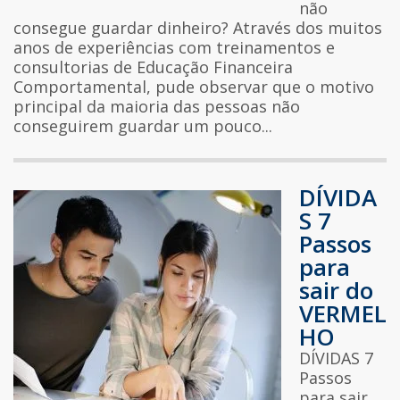
não
consegue guardar dinheiro? Através dos muitos
anos de experiências com treinamentos e
consultorias de Educação Financeira
Comportamental, pude observar que o motivo
principal da maioria das pessoas não
conseguirem guardar um pouco...
DÍVIDA
S 7
Passos
para
sair do
VERMEL
HO
DÍVIDAS 7
Passos
para sair