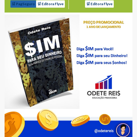
🛒 PagSeguro
🛒 Editora Flyve
🛒 Editora Flyve