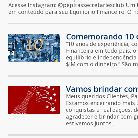
Acesse Instagram: @pepitassecretariesclub Um b
em conteúdo para seu Equilíbrio Financeiro. O 
Comemorando 10 c
“10 anos de experiência, c
Financeira em todo país; o
equilíbrio e independência 
$IM com o dinheiro.” São m
Vamos brindar com
Meus queridos Clientes, Par
Estamos encerrando mais u
conquistas e realizações, d
agradecer e brindar com 
estivemos juntos,...