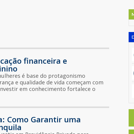
cação financeira e
inino
mulheres é base do protagonismo
rança e qualidade de vida começam com
 Investir em conhecimento fortalece o
da: Como Garantir uma
nquila