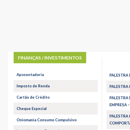
FINANÇAS / INVESTIMENTOS
Aposentadoria
PALESTRA 
Imposto de Renda
PALESTRA 
Cartão de Crédito
PALESTRA 
EMPRESA –
Cheque Especial
PALESTRA 
Oniomania Consumo Compulsivo
COMPORTA