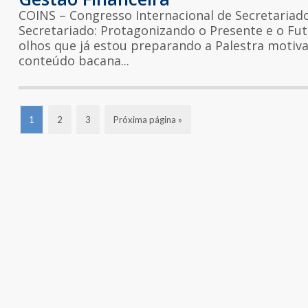
COINS – Congresso Internacional de Secretari
Secretariado: Protagonizando o Presente e o Fut
olhos que já estou preparando a Palestra motivac
conteúdo bacana...
1
2
3
Próxima página »