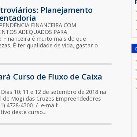
roviários: Planejamento
sentadoria
PENDÊNCIA FINANCEIRA COM
MENTOS ADEQUADOS PARA
Financeira é muito mais do que
as. É ter qualidade de vida, gastar o
ará Curso de Fluxo de Caixa
ias 10; 11 e 12 de setembro de 2018 na
l de Mogi das Cruzes Empreendedores
(11) 4728-4300 / e-mail:
vo deste curso...