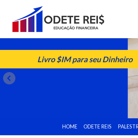
Livro $IM para seu Dinheiro
HOME
ODETE REIS
PALEST