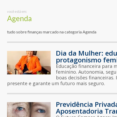
você está em:
Agenda
tudo sobre finanças marcado na categoria Agenda
Dia da Mulher: edu
protagonismo fem
Educação financeira para 
feminino. Autonomia, segu
boas decisões financeiras.
presente e garante um futuro mais seguro.
Previdência Priva
Aposentadoria Tra