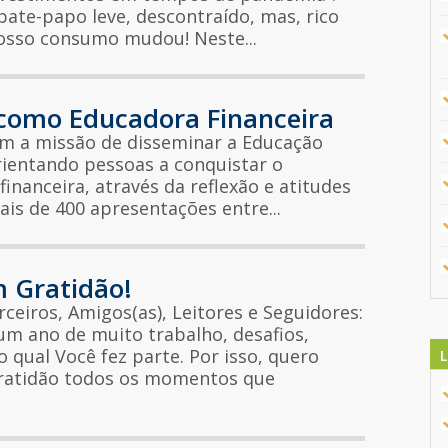
ate-papo leve, descontraído, mas, rico
nosso consumo mudou! Neste...
omo Educadora Financeira
om a missão de disseminar a Educação
rientando pessoas a conquistar o
financeira, através da reflexão e atitudes
ais de 400 apresentações entre...
 Gratidão!
ceiros, Amigos(as), Leitores e Seguidores:
m ano de muito trabalho, desafios,
o qual Você fez parte. Por isso, quero
L
gratidão todos os momentos que