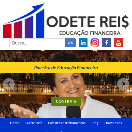
ODETE REIS
Palestrante de Educação Financeira
Palestra de Educação Financeira
CONTRATE
Home
Odete Reis
Palestras e treinamentos
Blog
Downloads