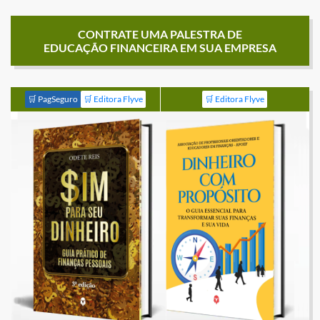
CONTRATE UMA PALESTRA DE
EDUCAÇÃO FINANCEIRA EM SUA EMPRESA
🛒 PagSeguro
🛒 Editora Flyve
🛒 Editora Flyve