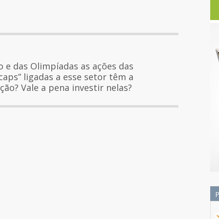
e das Olimpíadas as ações das
aps” ligadas a esse setor têm a
ção? Vale a pena investir nelas?