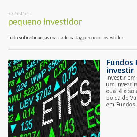
você está em:
pequeno investidor
tudo sobre finanças marcado na tag pequeno investidor
Fundos 
investir
Investir em
um investim
qual é a so
Bolsa de Va
em Fundos d