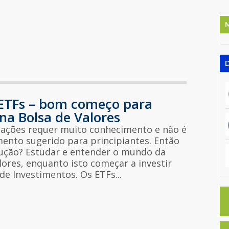
ETFs – bom começo para
 na Bolsa de Valores
 ações requer muito conhecimento e não é
ento sugerido para principiantes. Então
lução? Estudar e entender o mundo da
lores, enquanto isto começar a investir
e Investimentos. Os ETFs...