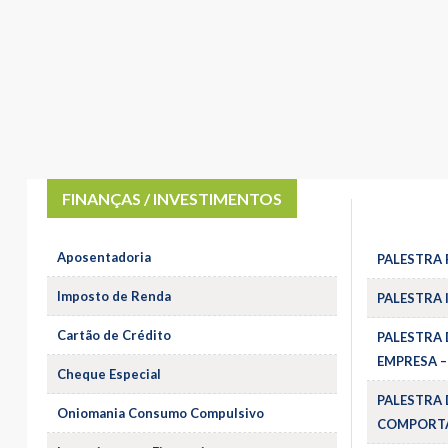
FINANÇAS / INVESTIMENTOS
Aposentadoria
PALESTRA 
Imposto de Renda
PALESTRA 
Cartão de Crédito
PALESTRA 
EMPRESA –
Cheque Especial
PALESTRA 
Oniomania Consumo Compulsivo
COMPORTA