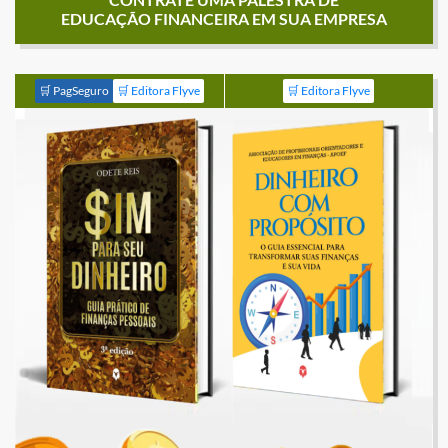
EDUCAÇÃO FINANCEIRA EM SUA EMPRESA
🛒 PagSeguro
🛒 Editora Flyve
🛒 Editora Flyve