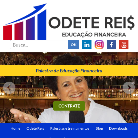
ODETE REIS
Palestrante de Educação Financeira
Palestra de Educação Financeira
CONTRATE
Home
Odete Reis
Palestras e treinamentos
Blog
Downloads