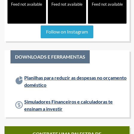
Feed not available
Feed not available
Feed not available
Follow on Instagram
DOWNLOADS E FERRAMENTAS
Planilhas para reduzir as despesas no orçamento
doméstico
Simuladores Financeiros e calculadoras te
ensinam a investir
CONTRATE UMA PALESTRA DE