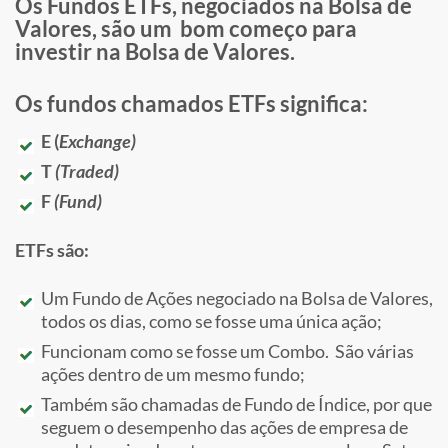
Os Fundos ETFs,
negociados na Bolsa de
Valores,
são um bom começo para
investir na Bolsa de Valores.
Os fundos chamados ETFs significa:
E (
Exchange)
T
(Traded)
F
(Fund)
ETFs são:
Um Fundo de Ações negociado na Bolsa de Valores,
todos os dias, como se fosse uma única ação;
Funcionam como se fosse um Combo. São várias
ações dentro de um mesmo fundo;
Também são chamadas de Fundo de Índice, por que
seguem o desempenho das ações de empresa de