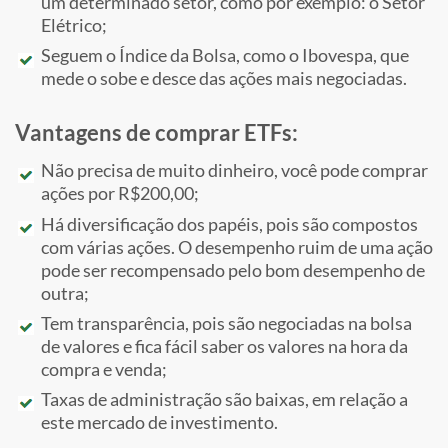
um determinado setor, como por exemplo: o Setor
Elétrico;
Seguem o Índice da Bolsa, como o Ibovespa, que
mede o sobe e desce das ações mais negociadas.
Vantagens de comprar ETFs:
Não precisa de muito dinheiro, você pode comprar
ações por R$200,00;
Há diversificação dos papéis, pois são compostos
com várias ações. O desempenho ruim de uma ação
pode ser recompensado pelo bom desempenho de
outra;
Tem transparência, pois são negociadas na bolsa
de valores e fica fácil saber os valores na hora da
compra e venda;
Taxas de administração são baixas, em relação a
este mercado de investimento.