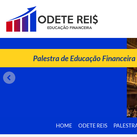
ODETE REIS
Palestrante de Educação Financeira
Palestra de Educação Financeira
HOME
ODETE REIS
PALESTR