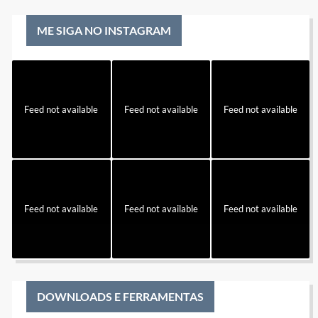
ME SIGA NO INSTAGRAM
Feed not available
Feed not available
Feed not available
Feed not available
Feed not available
Feed not available
DOWNLOADS E FERRAMENTAS