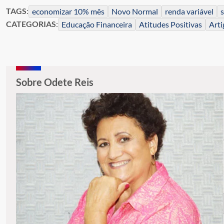
TAGS
:
economizar 10% mês
Novo Normal
renda variável
s
CATEGORIAS
:
Educação Financeira
Atitudes Positivas
Arti
Sobre Odete Reis