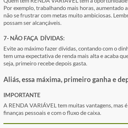
Quem tem RENDA VARIÁVEL tem a oportunidade de
Por exemplo, trabalhando mais horas, aumentado as
não se frustrar com metas muito ambiciosas. Lembr
possam ser alcançáveis.
7- NÃO FAÇA DÍVIDAS:
Evite ao máximo fazer dívidas, contando com o din
tem uma expectativa de renda mais alta e acaba que
seja, primeiro recebe depois gasta.
Aliás, essa máxima, primeiro ganha e de
IMPORTANTE
A RENDA VARIÁVEL tem muitas vantagens, mas é pr
finanças pessoais e com o fluxo de caixa.