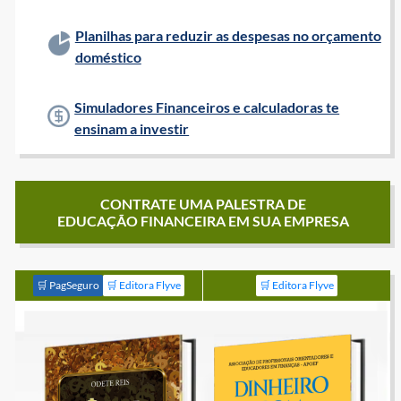
Planilhas para reduzir as despesas no orçamento
doméstico
Simuladores Financeiros e calculadoras te
ensinam a investir
CONTRATE UMA PALESTRA DE
EDUCAÇÃO FINANCEIRA EM SUA EMPRESA
🛒 PagSeguro
🛒 Editora Flyve
🛒 Editora Flyve