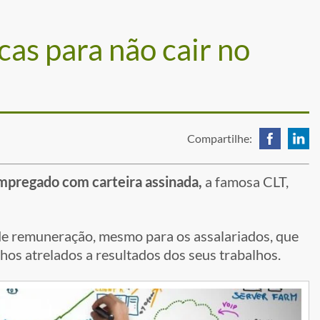
s para não cair no
Compartilhe:
pregado com carteira assinada,
a famosa CLT,
 remuneração, mesmo para os assalariados, que
nhos atrelados a resultados dos seus trabalhos.