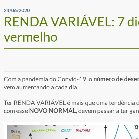
24/06/2020
RENDA VARIÁVEL: 7 dica
vermelho
Com a pandemia do Convid-19, o
número de desem
vem aumentando a cada dia.
Ter RENDA VARIÁVEL é mais que uma tendência de
com esse
NOVO NORMAL
, devem passar a ter ga