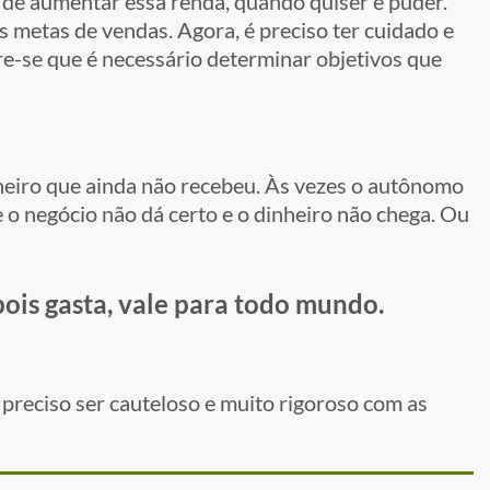
 aumentar essa renda, quando quiser e puder.
 metas de vendas. Agora, é preciso ter cuidado e
e-se que é necessário determinar objetivos que
heiro que ainda não recebeu. Às vezes o autônomo
 o negócio não dá certo e o dinheiro não chega. Ou
pois gasta, vale para todo mundo.
eciso ser cauteloso e muito rigoroso com as