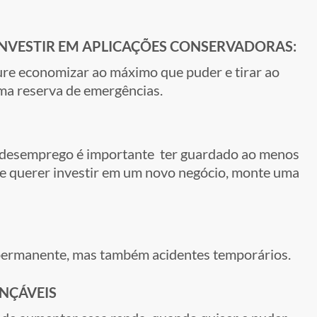
 INVESTIR EM APLICAÇÕES CONSERVADORAS:
re economizar ao máximo que puder e tirar ao
a reserva de emergências.
-desemprego é importante ter guardado ao menos
de querer investir em um novo negócio, monte uma
 permanente, mas também acidentes temporários.
ANÇÁVEIS