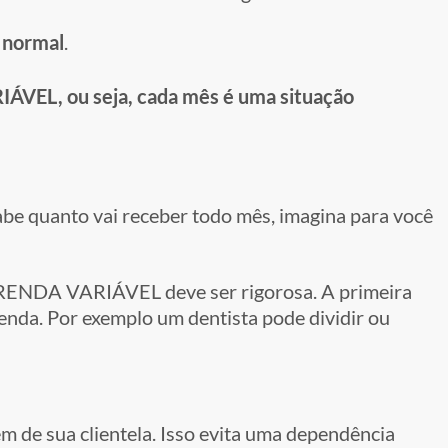
 normal
.
ÁVEL, ou seja, cada mês é uma situação
abe quanto vai receber todo mês, imagina para você
m RENDA VARIÁVEL deve ser rigorosa. A primeira
 renda. Por exemplo um dentista pode dividir ou
ém de sua clientela. Isso evita uma dependência