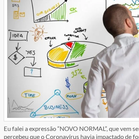
Eu falei a expressão “NOVO NORMAL”, que vem sen
percebeu que o Coronavírus havia impactado de for