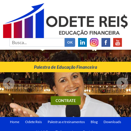
ODETE REIS
Palestrante de Educação Financeira
Palestra de Educação Financeira
CONTRATE
Home
Odete Reis
Palestras e treinamentos
Blog
Downloads