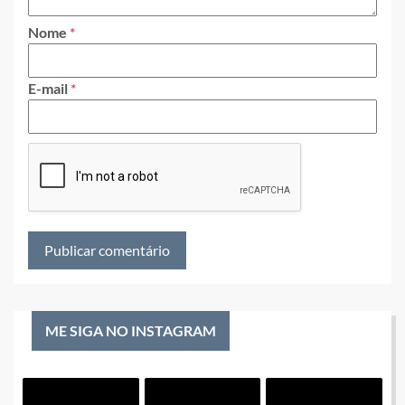
Nome
*
E-mail
*
ME SIGA NO INSTAGRAM