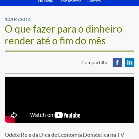
Na Mídia
Treinamentos
Contato
10/04/2014
O que fazer para o dinheiro
render até o fim do mês
Compartilhe:
Odete Reis dá Dica de Economia Doméstica na TV