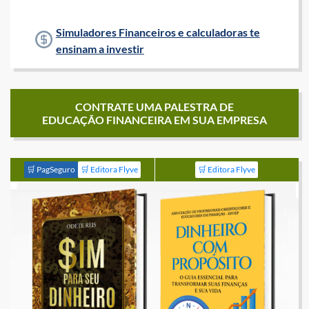
Simuladores Financeiros e calculadoras te
ensinam a investir
CONTRATE UMA PALESTRA DE
EDUCAÇÃO FINANCEIRA EM SUA EMPRESA
🛒 PagSeguro
🛒 Editora Flyve
🛒 Editora Flyve