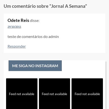
Um comentário sobre “
Jornal A Semana
”
Odete Reis
disse:
29/10/2011
teste de comentários do admin
Responder
ME SIGA NO INSTAGRAM
Feed not available
Feed not available
Feed not available