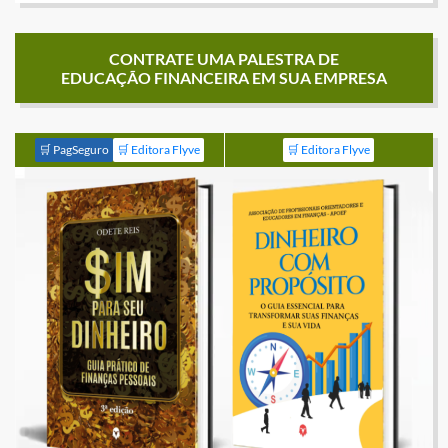
CONTRATE UMA PALESTRA DE
EDUCAÇÃO FINANCEIRA EM SUA EMPRESA
🛒 PagSeguro
🛒 Editora Flyve
🛒 Editora Flyve