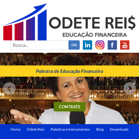
ODETE REIS
Palestrante de Educação Financeira
Palestra de Educação Financeira
CONTRATE
Home
Odete Reis
Palestras e treinamentos
Blog
Downloads