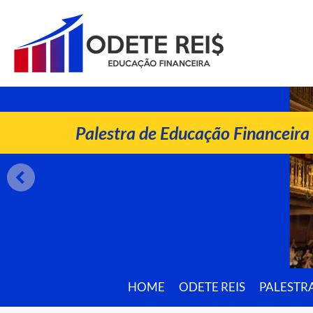
ODETE REIS
Palestrante de Educação Financeira
Palestra de Educação Financeira
HOME
ODETE REIS
PALESTR