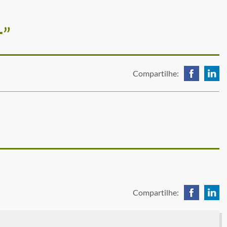
r”
Compartilhe:
Compartilhe: