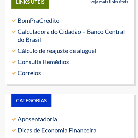
LINKS ÚTEIS
veja mais links úteis
BomPraCrédito
Calculadora do Cidadão – Banco Central
do Brasil
Cálculo de reajuste de aluguel
Consulta Remédios
Correios
CATEGORIAS
Aposentadoria
Dicas de Economia Financeira