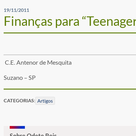
19/11/2011
Finanças para “Teenage
C.E. Antenor de Mesquita
Suzano – SP
CATEGORIAS
:
Artigos
Sobre Odete Reis