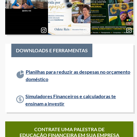
DOWNLOADS E FERRAMENTAS
Planilhas para reduzir as despesas no orçamento
doméstico
Simuladores Financeiros e calculadoras te
ensinam a investir
CONTRATE UMA PALESTRA DE
EDUCAÇÃO FINANCEIRA EM SUA EMPRESA