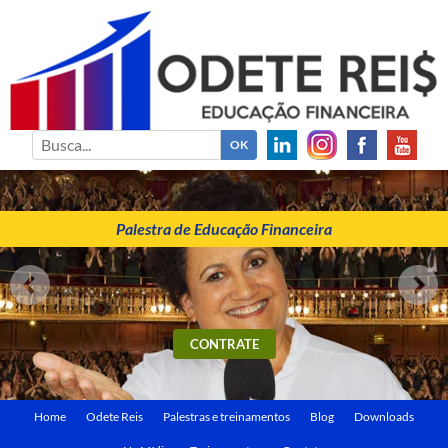
ODETE REIS
Palestrante de Educação Financeira
Palestra de Educação Financeira
CONTRATE
Home
Odete Reis
Palestras e treinamentos
Blog
Downloads