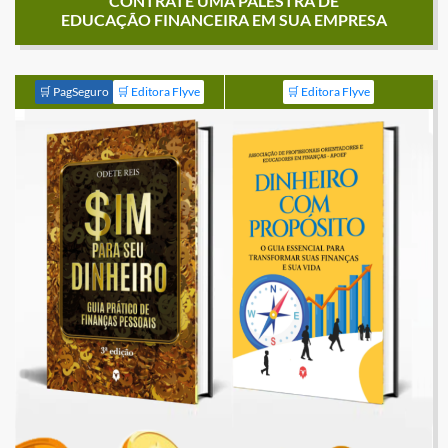
CONTRATE UMA PALESTRA DE
EDUCAÇÃO FINANCEIRA EM SUA EMPRESA
🛒 PagSeguro
🛒 Editora Flyve
🛒 Editora Flyve