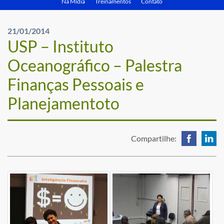
Na Mídia
Treinamentos
Contato
21/01/2014
USP – Instituto
Oceanográfico – Palestra
Finanças Pessoais e
Planejamentoto
Compartilhe: