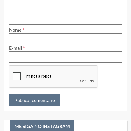
Nome
*
E-mail
*
ME SIGA NO INSTAGRAM