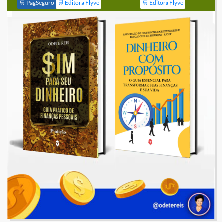
🛒 PagSeguro
🛒 Editora Flyve
🛒 Editora Flyve