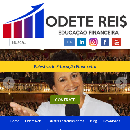
ODETE REIS
Palestrante de Educação Financeira
Palestra de Educação Financeira
CONTRATE
Home
Odete Reis
Palestras e treinamentos
Blog
Downloads