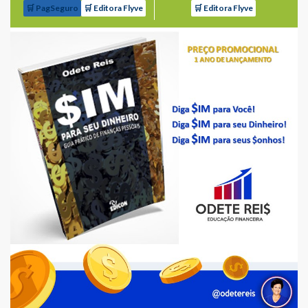
🛒 PagSeguro
🛒 Editora Flyve
🛒 Editora Flyve