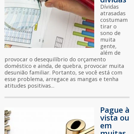
Dívidas
atrasadas
costumam
tirar o
sono de
muita
gente,
além de
provocar o desequilíbrio do orçamento
doméstico e ainda, de quebra, provocar muita
desunião familiar. Portanto, se você está com
esse problema, arregace as mangas e tenha
atitudes positivas...
Pague à
vista ou
em
muitas