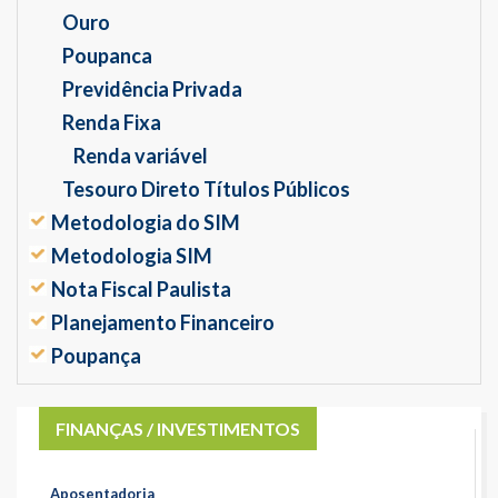
Ouro
Poupanca
Previdência Privada
Renda Fixa
Renda variável
Tesouro Direto Títulos Públicos
Metodologia do SIM
Metodologia SIM
Nota Fiscal Paulista
Planejamento Financeiro
Poupança
FINANÇAS / INVESTIMENTOS
Aposentadoria