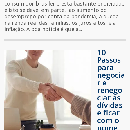
consumidor brasileiro está bastante endividado
e isto se deve, em parte, ao aumento do
desemprego por conta da pandemia, a queda
na renda real das famílias, os juros altos e a
inflação. A boa notícia é que a...
10
Passos
para
negocia
r e
renego
ciar as
dívidas
e ficar
com o
nome