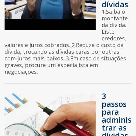
dívidas
1.Saiba o
montante
da dívida.
Liste
credores,
valores e juros cobrados. 2.Reduza o custo da
dívida, trocando as dívidas caras por outras
com juros mais baixos. 3.Em caso de situações
graves, procure um especialista em
negociações.
3
passos
para
adminis
trar as
dívidas