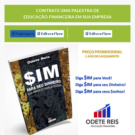
CONTRATE UMA PALESTRA DE
EDUCAÇÃO FINANCEIRA EM SUA EMPRESA
🛒 PagSeguro
🛒 Editora Flyve
🛒 Editora Flyve