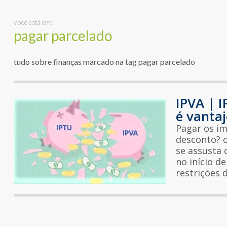
você está em:
pagar parcelado
tudo sobre finanças marcado na tag pagar parcelado
IPVA | 
é vanta
Pagar os im
desconto? 
se assusta 
no início d
restrições d