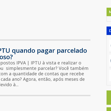
IPTU quando pagar parcelado
joso?
postos IPVA | IPTU à vista e realizar o
ou simplesmente parcelar? Você também
com a quantidade de contas que recebe
e cada ano? Agora, então, após meses de
evido à...