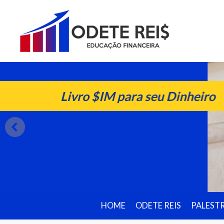
Livro $IM para seu Dinheiro
HOME
ODETE REIS
PALEST