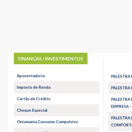
FINANÇAS / INVESTIMENTOS
Aposentadoria
PALESTRA 
Imposto de Renda
PALESTRA 
Cartão de Crédito
PALESTRA 
EMPRESA –
Cheque Especial
PALESTRA 
Oniomania Consumo Compulsivo
COMPORTA