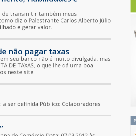
de de transmitir também meus
como diz o Palestrante Carlos Alberto Júlio
lhado e gerar valor.
de não pagar taxas
em seu banco não é muito divulgada, mas
ENTA DE TAXAS, o que lhe dá uma boa
os neste site.
: a ser definida Público: Colaboradores
”
ana de Comércio Data: 07.03.2012 às