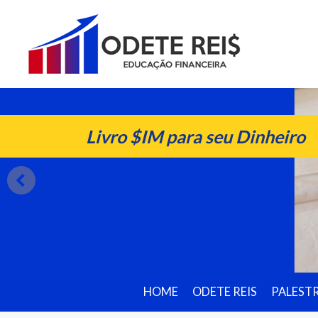
Livro $IM para seu Dinheiro
HOME
ODETE REIS
PALEST