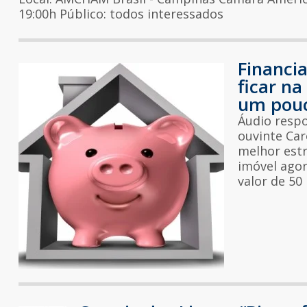
19:00h Público: todos interessados
Financi
ficar na
um pouc
Áudio respo
ouvinte Car
melhor estr
imóvel agor
valor de 50 