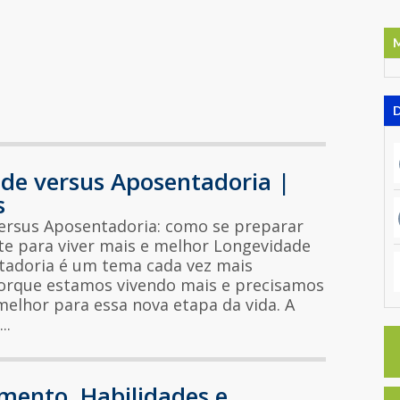
de versus Aposentadoria |
s
ersus Aposentadoria: como se preparar
te para viver mais e melhor Longevidade
tadoria é um tema cada vez mais
orque estamos vivendo mais e precisamos
elhor para essa nova etapa da vida. A
..
ento, Habilidades e