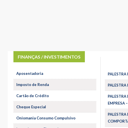
FINANÇAS / INVESTIMENTOS
Aposentadoria
PALESTRA 
Imposto de Renda
PALESTRA 
Cartão de Crédito
PALESTRA 
EMPRESA –
Cheque Especial
PALESTRA 
Oniomania Consumo Compulsivo
COMPORTA