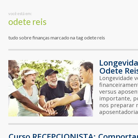
você está em:
odete reis
tudo sobre finanças marcado na tag odete reis
Longevida
Odete Rei
Longevidade v
financeiramen
versus aposen
importante, p
nos preparar m
aposentadoria.
Curso RECEPCIONISTA: Comportam