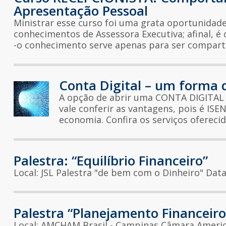
Apresentação Pessoal
Ministrar esse curso foi uma grata oportunida
conhecimentos de Assessora Executiva; afinal, é 
-o conhecimento serve apenas para ser comparti
Conta Digital – um forma 
A opção de abrir uma CONTA DIGITAL 
vale conferir as vantagens, pois é IS
economia. Confira os serviços oferecid
Palestra: “Equilíbrio Financeiro”
Local: JSL Palestra "de bem com o Dinheiro" Data
Palestra “Planejamento Financeiro
Local: AMCHAM Brasil - Campinas Câmara Americ