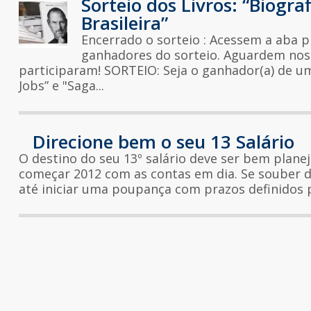
Sorteio dos Livros: “Biogra
Brasileira”
Encerrado o sorteio : Acessem a aba p
ganhadores do sorteio. Aguardem nos
participaram! SORTEIO: Seja o ganhador(a) de um 
Jobs” e "Saga...
Direcione bem o seu 13 Salário
O destino do seu 13º salário deve ser bem plan
começar 2012 com as contas em dia. Se souber d
até iniciar uma poupança com prazos definidos p