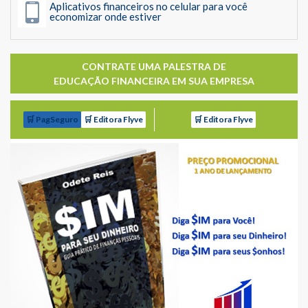
Aplicativos financeiros no celular para você
economizar onde estiver
CONTRATE UMA PALESTRA DE
EDUCAÇÃO FINANCEIRA EM SUA EMPRESA
🛒 PagSeguro
🛒 Editora Flyve
🛒 Editora Flyve