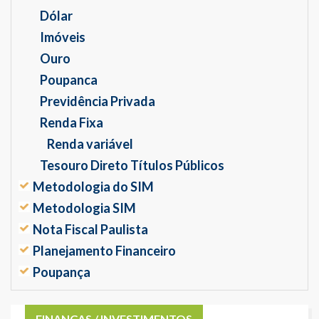
Dólar
Imóveis
Ouro
Poupanca
Previdência Privada
Renda Fixa
Renda variável
Tesouro Direto Títulos Públicos
Metodologia do SIM
Metodologia SIM
Nota Fiscal Paulista
Planejamento Financeiro
Poupança
FINANÇAS / INVESTIMENTOS