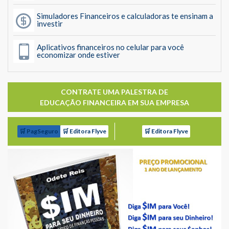
Simuladores Financeiros e calculadoras te ensinam a
investir
Aplicativos financeiros no celular para você
economizar onde estiver
CONTRATE UMA PALESTRA DE
EDUCAÇÃO FINANCEIRA EM SUA EMPRESA
🛒 PagSeguro
🛒 Editora Flyve
🛒 Editora Flyve