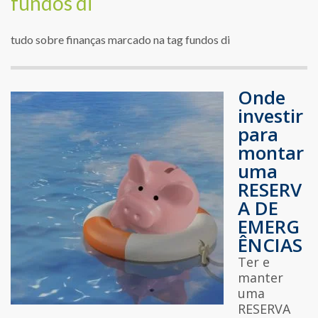
fundos di
tudo sobre finanças marcado na tag fundos di
Onde
investir
para
montar
uma
RESERV
A DE
EMERG
ÊNCIAS
Ter e
manter
uma
RESERVA