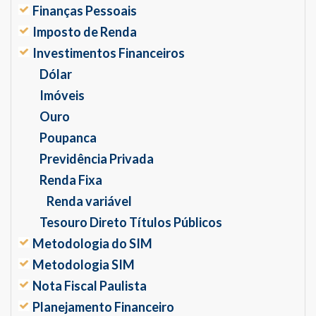
Finanças Pessoais
Imposto de Renda
Investimentos Financeiros
Dólar
Imóveis
Ouro
Poupanca
Previdência Privada
Renda Fixa
Renda variável
Tesouro Direto Títulos Públicos
Metodologia do SIM
Metodologia SIM
Nota Fiscal Paulista
Planejamento Financeiro