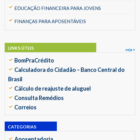
EDUCAÇÃO FINANCEIRA PARA JOVENS
FINANÇAS PARA APOSENTÁVEIS
LINKS ÚTEIS
veja +
BomPraCrédito
Calculadora do Cidadão – Banco Central do
Brasil
Cálculo de reajuste de aluguel
Consulta Remédios
Correios
CATEGORIAS
Aposentadoria