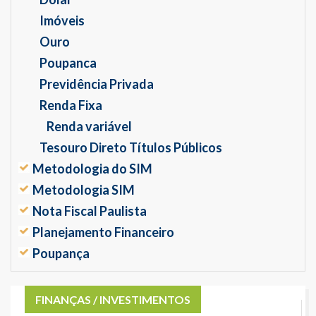
Imóveis
Ouro
Poupanca
Previdência Privada
Renda Fixa
Renda variável
Tesouro Direto Títulos Públicos
Metodologia do SIM
Metodologia SIM
Nota Fiscal Paulista
Planejamento Financeiro
Poupança
FINANÇAS / INVESTIMENTOS