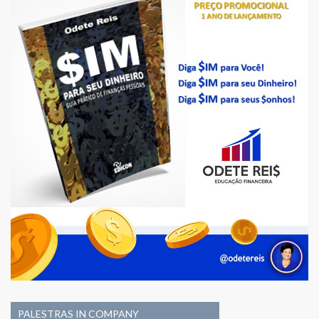
PALESTRAS IN COMPANY