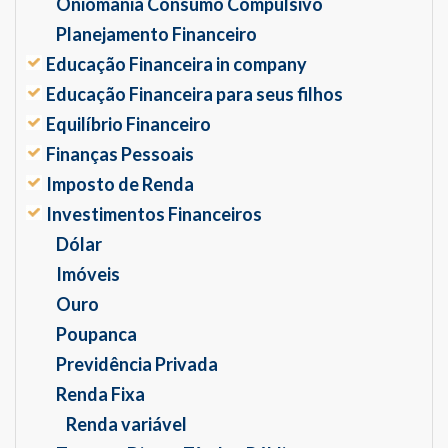
Oniomania Consumo Compulsivo
Planejamento Financeiro
Educação Financeira in company
Educação Financeira para seus filhos
Equilíbrio Financeiro
Finanças Pessoais
Imposto de Renda
Investimentos Financeiros
Dólar
Imóveis
Ouro
Poupanca
Previdência Privada
Renda Fixa
Renda variável