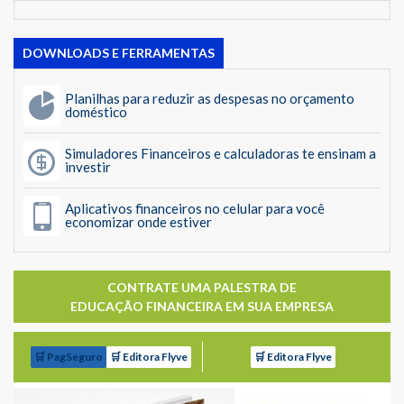
DOWNLOADS E FERRAMENTAS
Planilhas para reduzir as despesas no orçamento
doméstico
Simuladores Financeiros e calculadoras te ensinam a
investir
Aplicativos financeiros no celular para você
economizar onde estiver
CONTRATE UMA PALESTRA DE
EDUCAÇÃO FINANCEIRA EM SUA EMPRESA
🛒 PagSeguro
🛒 Editora Flyve
🛒 Editora Flyve