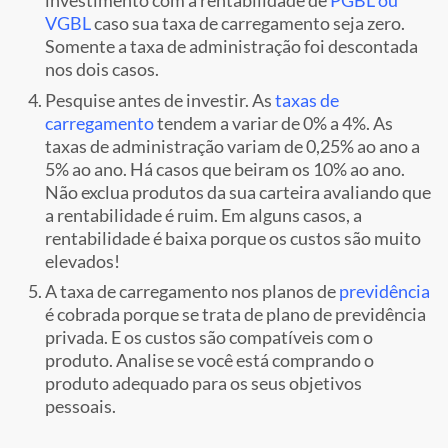
investimento com a rentabilidade de
PGBL ou
VGBL
caso sua taxa de carregamento seja zero.
Somente a taxa de administração foi descontada
nos dois casos.
Pesquise antes de investir. As
taxas de
carregamento
tendem a variar de 0% a 4%. As
taxas de administração variam de 0,25% ao ano a
5% ao ano. Há casos que beiram os 10% ao ano.
Não exclua produtos da sua carteira avaliando que
a rentabilidade é ruim. Em alguns casos, a
rentabilidade é baixa porque os custos são muito
elevados!
A taxa de carregamento nos planos de
previdência
é cobrada porque se trata de plano de previdência
privada. E os custos são compatíveis com o
produto. Analise se você está comprando o
produto adequado para os seus objetivos
pessoais.