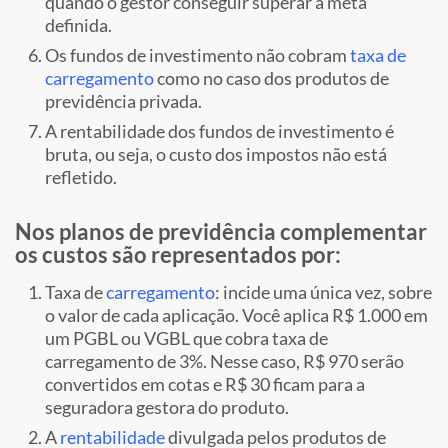
quando o gestor conseguir superar a meta
definida.
Os fundos de investimento não cobram
taxa de
carregamento
como no caso dos produtos de
previdência privada.
A rentabilidade dos fundos de investimento é
bruta, ou seja, o custo dos impostos não está
refletido.
Nos planos de previdência complementar
os custos são representados por:
Taxa de
carregamento
: incide uma única vez, sobre
o valor de cada aplicação. Você aplica R$ 1.000 em
um PGBL ou VGBL que cobra taxa de
carregamento de 3%. Nesse caso, R$ 970 serão
convertidos em cotas e R$ 30 ficam para a
seguradora gestora do produto.
A
rentabilidade
divulgada pelos produtos de