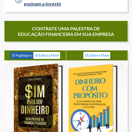
ensinam a investir
CONTRATE UMA PALESTRA DE
EDUCAÇÃO FINANCEIRA EM SUA EMPRESA
🛒 PagSeguro
🛒 Editora Flyve
🛒 Editora Flyve