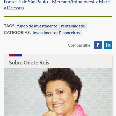
Fonte: F. de São Paulo – Mercado/folhainvest > Marci
a Dressen
TAGS
:
fundo de investimento
rentabilidade
CATEGORIAS
:
Investimentos Financeiros
Compartilhe:
Sobre Odete Reis