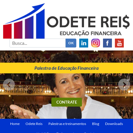
ODETE REIS
Palestrante de Educação Financeira
Palestra de Educação Financeira
CONTRATE
Home
Odete Reis
Palestras e treinamentos
Blog
Downloads