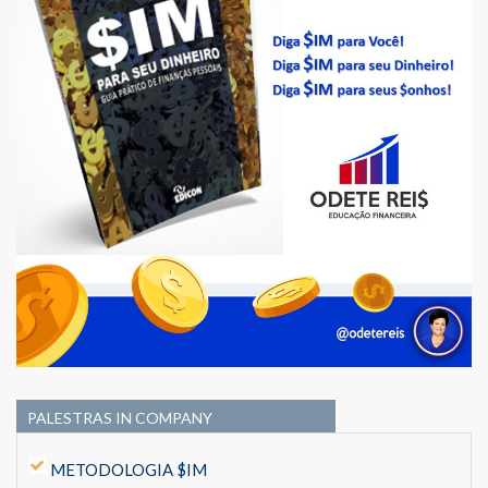
PALESTRAS IN COMPANY
METODOLOGIA $IM