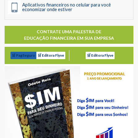
Aplicativos financeiros no celular para você
economizar onde estiver
CONTRATE UMA PALESTRA DE
EDUCAÇÃO FINANCEIRA EM SUA EMPRESA
🛒 PagSeguro
🛒 Editora Flyve
🛒 Editora Flyve