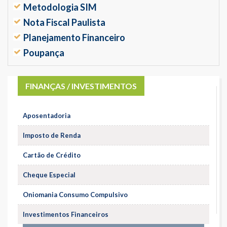
Metodologia SIM
Nota Fiscal Paulista
Planejamento Financeiro
Poupança
FINANÇAS / INVESTIMENTOS
Aposentadoria
Imposto de Renda
Cartão de Crédito
Cheque Especial
Oniomania Consumo Compulsivo
Investimentos Financeiros