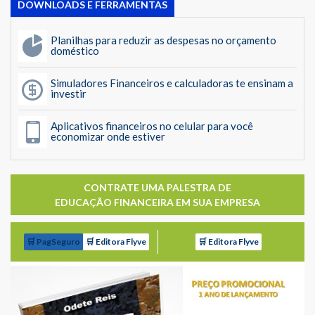
DOWNLOADS E FERRAMENTAS
Planilhas para reduzir as despesas no orçamento
doméstico
Simuladores Financeiros e calculadoras te ensinam a
investir
Aplicativos financeiros no celular para você
economizar onde estiver
CONTRATE UMA PALESTRA DE
EDUCAÇÃO FINANCEIRA EM SUA EMPRESA
🛒 PagSeguro
🛒 Editora Flyve
🛒 Editora Flyve