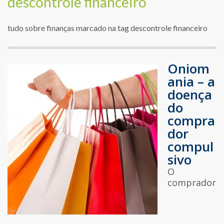
descontrole financeiro
tudo sobre finanças marcado na tag descontrole financeiro
Oniom
ania – a
doença
do
compra
dor
compul
sivo
O
comprador