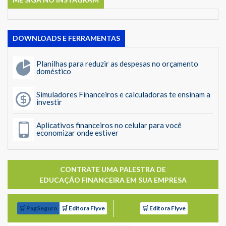
DOWNLOADS E FERRAMENTAS
Planilhas para reduzir as despesas no orçamento
doméstico
Simuladores Financeiros e calculadoras te ensinam a
investir
Aplicativos financeiros no celular para você
economizar onde estiver
CONTRATE UMA PALESTRA DE
EDUCAÇÃO FINANCEIRA EM SUA EMPRESA
🛒 PagSeguro
🛒 Editora Flyve
🛒 Editora Flyve