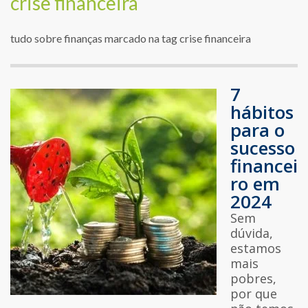
crise financeira
tudo sobre finanças marcado na tag crise financeira
7
hábitos
para o
sucesso
financei
ro em
2024
Sem
dúvida,
estamos
mais
pobres,
por que