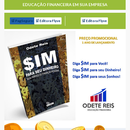
EDUCAÇÃO FINANCEIRA EM SUA EMPRESA
🛒 PagSeguro
🛒 Editora Flyve
🛒 Editora Flyve