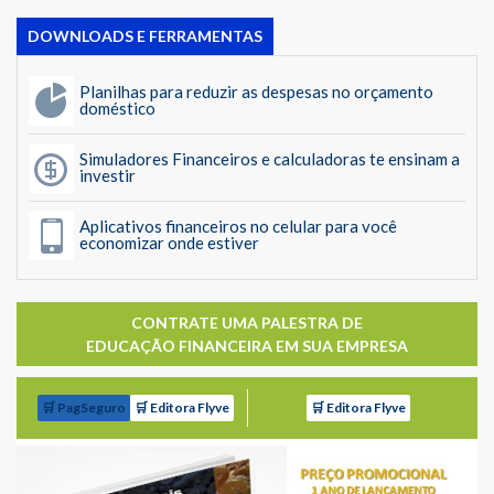
DOWNLOADS E FERRAMENTAS
Planilhas para reduzir as despesas no orçamento
doméstico
Simuladores Financeiros e calculadoras te ensinam a
investir
Aplicativos financeiros no celular para você
economizar onde estiver
CONTRATE UMA PALESTRA DE
EDUCAÇÃO FINANCEIRA EM SUA EMPRESA
🛒 PagSeguro
🛒 Editora Flyve
🛒 Editora Flyve