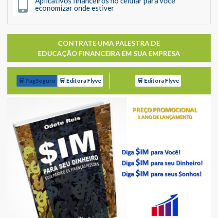
Aplicativos financeiros no celular para você
economizar onde estiver
CONTRATE UMA PALESTRA DE
EDUCAÇÃO FINANCEIRA EM SUA EMPRESA
🛒 PagSeguro
🛒 Editora Flyve
🛒 Editora Flyve