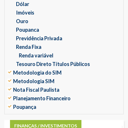
Dólar
Imóveis
Ouro
Poupanca
Previdência Privada
Renda Fixa
Renda variável
Tesouro Direto Títulos Públicos
Metodologia do SIM
Metodologia SIM
Nota Fiscal Paulista
Planejamento Financeiro
Poupança
FINANÇAS / INVESTIMENTOS