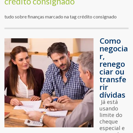
crédito consignado
tudo sobre finanças marcado na tag crédito consignado
Como
negocia
r,
renego
ciar ou
transfe
rir
dívidas
Já está
usando
limite do
cheque
especial e