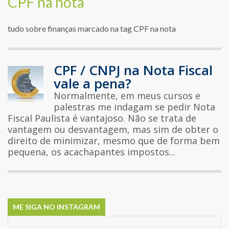
CPF na nota
tudo sobre finanças marcado na tag CPF na nota
CPF / CNPJ na Nota Fiscal
vale a pena?
Normalmente, em meus cursos e
palestras me indagam se pedir Nota
Fiscal Paulista é vantajoso. Não se trata de
vantagem ou desvantagem, mas sim de obter o
direito de minimizar, mesmo que de forma bem
pequena, os acachapantes impostos...
ME SIGA NO INSTAGRAM