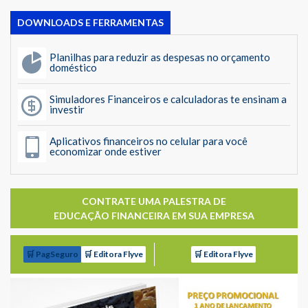
DOWNLOADS E FERRAMENTAS
Planilhas para reduzir as despesas no orçamento
doméstico
Simuladores Financeiros e calculadoras te ensinam a
investir
Aplicativos financeiros no celular para você
economizar onde estiver
CONTRATE UMA PALESTRA DE
EDUCAÇÃO FINANCEIRA EM SUA EMPRESA
🛒 PagSeguro
🛒 Editora Flyve
🛒 Editora Flyve