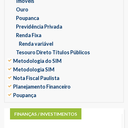
Imóveis
Ouro
Poupanca
Previdência Privada
Renda Fixa
Renda variável
Tesouro Direto Títulos Públicos
Metodologia do SIM
Metodologia SIM
Nota Fiscal Paulista
Planejamento Financeiro
Poupança
FINANÇAS / INVESTIMENTOS