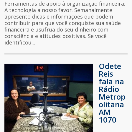
Ferramentas de apoio à organização financeira:
A tecnologia a nosso favor. Semanalmente
apresento dicas e informações que podem
contribuir para que você conquiste sua saúde
financeira e usufrua do seu dinheiro com
consciência e atitudes positivas. Se você
identificou...
Odete
Reis
fala na
Rádio
Metrop
olitana
AM
1070