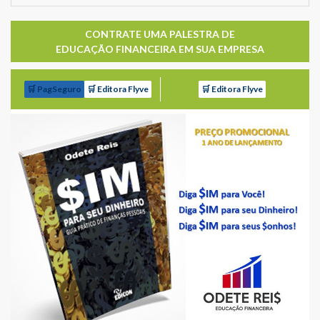
CONTRATE UMA PALESTRA DE
EDUCAÇÃO FINANCEIRA EM SUA EMPRESA
🛒 PagSeguro
🛒 Editora Flyve
🛒 Editora Flyve