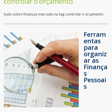
controlar o orçamento
tudo sobre finanças marcado na tag controlar o orçamento
Ferram
entas
para
organiz
ar as
Finança
s
Pessoai
s