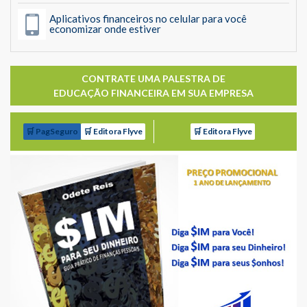
Aplicativos financeiros no celular para você
economizar onde estiver
CONTRATE UMA PALESTRA DE
EDUCAÇÃO FINANCEIRA EM SUA EMPRESA
🛒 PagSeguro
🛒 Editora Flyve
🛒 Editora Flyve