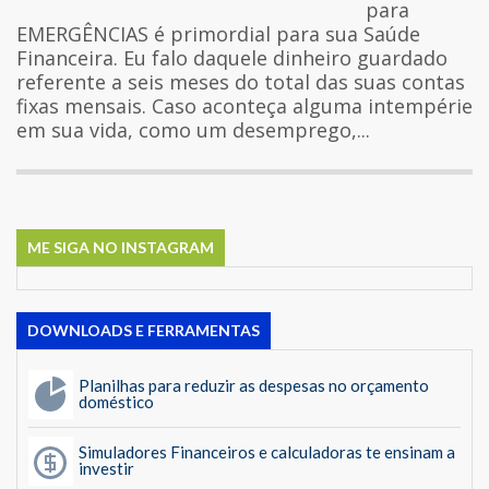
para
EMERGÊNCIAS é primordial para sua Saúde
Financeira. Eu falo daquele dinheiro guardado
referente a seis meses do total das suas contas
fixas mensais. Caso aconteça alguma intempérie
em sua vida, como um desemprego,...
ME SIGA NO INSTAGRAM
DOWNLOADS E FERRAMENTAS
Planilhas para reduzir as despesas no orçamento
doméstico
Simuladores Financeiros e calculadoras te ensinam a
investir