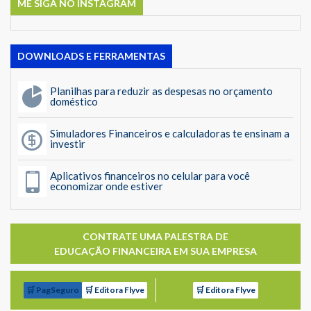
ME SIGA NO INSTAGRAM
DOWNLOADS E FERRAMENTAS
Planilhas para reduzir as despesas no orçamento
doméstico
Simuladores Financeiros e calculadoras te ensinam a
investir
Aplicativos financeiros no celular para você
economizar onde estiver
CONTRATE UMA PALESTRA DE
EDUCAÇÃO FINANCEIRA EM SUA EMPRESA
🛒 PagSeguro
🛒 Editora Flyve
🛒 Editora Flyve