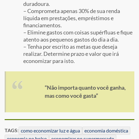
duradoura.
– Comprometa apenas 30% de sua renda
líquida em prestações, empréstimos e
financiamentos.
– Elimine gastos com coisas supérfluas e fique
atento aos pequenos gastos do dia a dia.
– Tenha por escrito as metas que deseja
realizar. Determine prazo e valor que irá
economizar para isto.
“Não importa quanto você ganha,
mas como você gasta”
TAGS
:
como economizar luz e água
economia doméstica
economia no bolso
economizar no supermercado