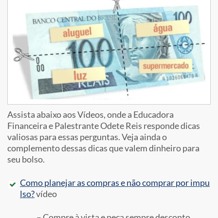
Assista abaixo aos Vídeos, onde a Educadora
Financeira e Palestrante Odete Reis responde dicas
valiosas para essas perguntas. Veja ainda o
complemento dessas dicas que valem dinheiro para
seu bolso.
Como planejar as compras e não comprar por impu
lso?
vídeo
– Compre à vista e peça sempre desconto.