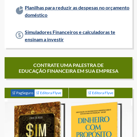
Planilhas para reduzir as despesas no orçamento
doméstico
Simuladores Financeiros e calculadoras te
ensinam a investir
CONTRATE UMA PALESTRA DE
EDUCAÇÃO FINANCEIRA EM SUA EMPRESA
🛒 PagSeguro
🛒 Editora Flyve
🛒 Editora Flyve