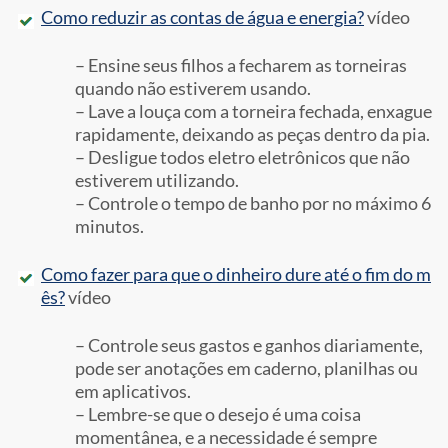
Como reduzir as contas de água e energia?
vídeo
– Ensine seus filhos a fecharem as torneiras
quando não estiverem usando.
– Lave a louça com a torneira fechada, enxague
rapidamente, deixando as peças dentro da pia.
– Desligue todos eletro eletrônicos que não
estiverem utilizando.
– Controle o tempo de banho por no máximo 6
minutos.
Como fazer para que o dinheiro dure até o fim do m
ês?
vídeo
– Controle seus gastos e ganhos diariamente,
pode ser anotações em caderno, planilhas ou
em aplicativos.
– Lembre-se que o desejo é uma coisa
momentânea, e a necessidade é sempre