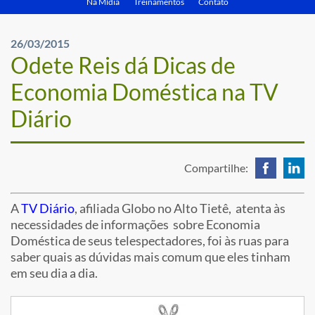
Na Mídia
Treinamentos
Contato
26/03/2015
Odete Reis dá Dicas de
Economia Doméstica na TV
Diário
Compartilhe:
A
TV Diário
, afiliada Globo no Alto Tietê, atenta às
necessidades de informações sobre Economia
Doméstica de seus telespectadores, foi às ruas para
saber quais as dúvidas mais comum que eles tinham
em seu dia a dia.