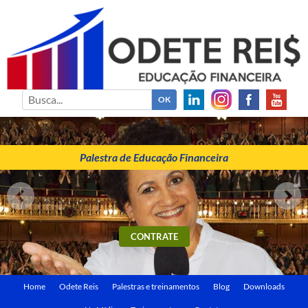
ODETE REIS
Palestrante de Educação Financeira
Palestra de Educação Financeira
CONTRATE
Home
Odete Reis
Palestras e treinamentos
Blog
Downloads