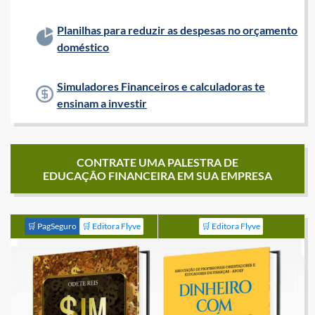
Planilhas para reduzir as despesas no orçamento
doméstico
Simuladores Financeiros e calculadoras te
ensinam a investir
CONTRATE UMA PALESTRA DE
EDUCAÇÃO FINANCEIRA EM SUA EMPRESA
🛒 PagSeguro
🛒 Editora Flyve
🛒 Editora Flyve