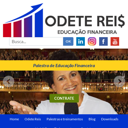
ODETE REIS
Palestrante de Educação Financeira
Palestra de Educação Financeira
CONTRATE
Home
Odete Reis
Palestras e treinamentos
Blog
Downloads