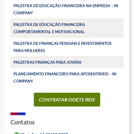
PALESTRA DE EDUCAÇÃO FINANCEIRA NA EMPRESA – IN
COMPANY
PALESTRA DE EDUCAÇÃO FINANCEIRA
COMPORTAMENTAL E MOTIVACIONAL
PALESTRA DE FINANÇAS PESSOAIS E INVESTIMENTOS
PARA MULHERES
PALESTRAS FINANÇAS PARA JOVENS
PLANEJAMENTO FINANCEIRO PARA APOSENTÁVEIS – IN
COMPANY
CONTRATAR ODETE REIS
Contatos