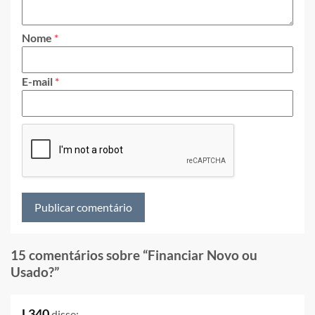
Nome
*
E-mail
*
15 comentários sobre “
Financiar Novo ou
Usado?
”
L340
disse: