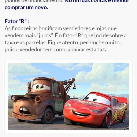
planos de financiamento.
No fim das contas é melhor
comprar um novo.
Fator “R” :
As financeiras bonificam vendedores e lojas que
vendem mais “juros”. É o fator “R” que incide sobre a
taxa e as parcelas. Fique atento, pechinche muito ,
pois o vendedor tem como abaixar esta taxa.