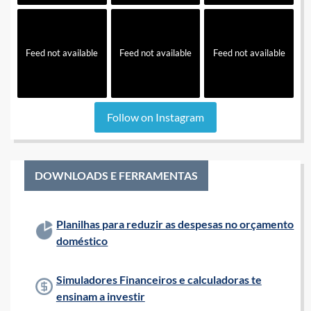
Feed not available
Feed not available
Feed not available
Follow on Instagram
DOWNLOADS E FERRAMENTAS
Planilhas para reduzir as despesas no orçamento
doméstico
Simuladores Financeiros e calculadoras te
ensinam a investir