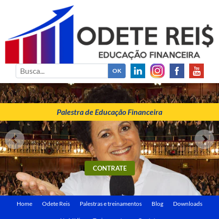
ODETE REIS
Palestrante de Educação Financeira
Palestra de Educação Financeira
CONTRATE
Home
Odete Reis
Palestras e treinamentos
Blog
Downloads