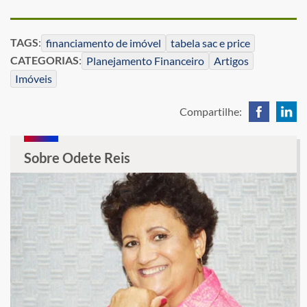
TAGS
:
financiamento de imóvel
tabela sac e price
CATEGORIAS
:
Planejamento Financeiro
Artigos
Imóveis
Compartilhe:
Sobre Odete Reis