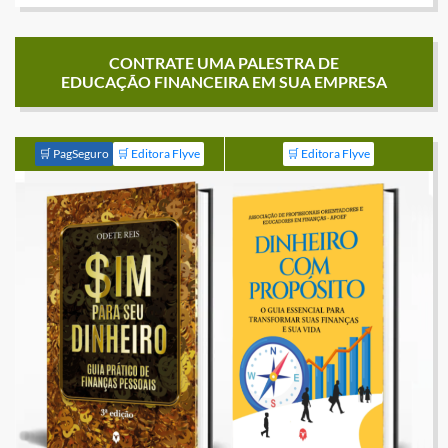
CONTRATE UMA PALESTRA DE
EDUCAÇÃO FINANCEIRA EM SUA EMPRESA
🛒 PagSeguro
🛒 Editora Flyve
🛒 Editora Flyve