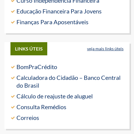
Curso Independência Financeira
Educação Financeira Para Jovens
Finanças Para Aposentáveis
LINKS ÚTEIS
veja mais links úteis
BomPraCrédito
Calculadora do Cidadão – Banco Central
do Brasil
Cálculo de reajuste de aluguel
Consulta Remédios
Correios