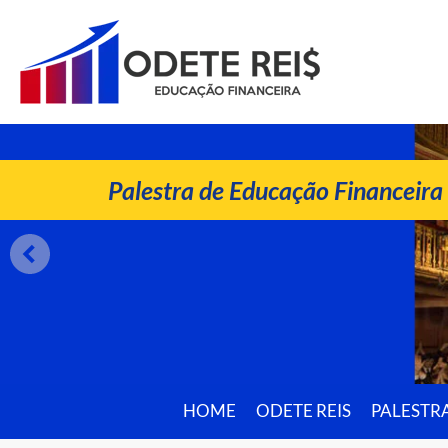
ODETE REIS
Palestrante de Educação Financeira
Palestra de Educação Financeira
HOME
ODETE REIS
PALESTR