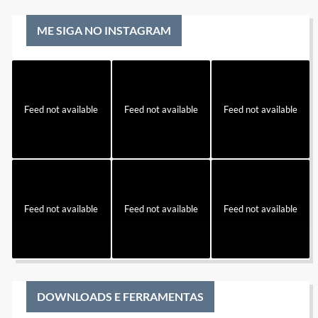
ME SIGA NO INSTAGRAM
Feed not available
Feed not available
Feed not available
Feed not available
Feed not available
Feed not available
DOWNLOADS E FERRAMENTAS