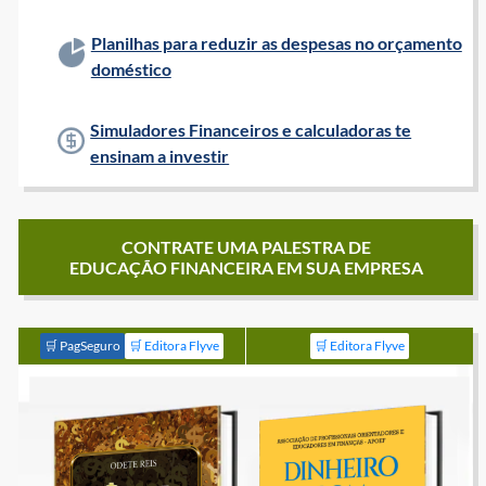
Planilhas para reduzir as despesas no orçamento
doméstico
Simuladores Financeiros e calculadoras te
ensinam a investir
CONTRATE UMA PALESTRA DE
EDUCAÇÃO FINANCEIRA EM SUA EMPRESA
🛒 PagSeguro
🛒 Editora Flyve
🛒 Editora Flyve