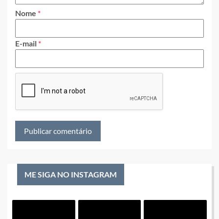
Nome
*
E-mail
*
ME SIGA NO INSTAGRAM