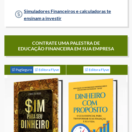
Simuladores Financeiros e calculadoras te
ensinam a investir
CONTRATE UMA PALESTRA DE
EDUCAÇÃO FINANCEIRA EM SUA EMPRESA
🛒 PagSeguro
🛒 Editora Flyve
🛒 Editora Flyve