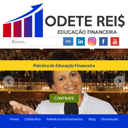
ODETE REIS
Palestrante de Educação Financeira
Palestra de Educação Financeira
CONTRATE
Home
Odete Reis
Palestras e treinamentos
Blog
Downloads