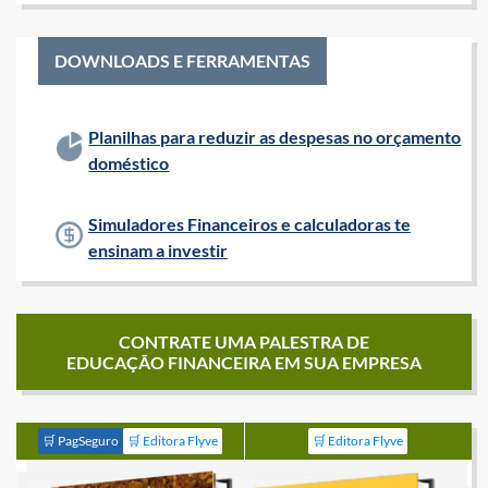
DOWNLOADS E FERRAMENTAS
Planilhas para reduzir as despesas no orçamento
doméstico
Simuladores Financeiros e calculadoras te
ensinam a investir
CONTRATE UMA PALESTRA DE
EDUCAÇÃO FINANCEIRA EM SUA EMPRESA
🛒 PagSeguro
🛒 Editora Flyve
🛒 Editora Flyve