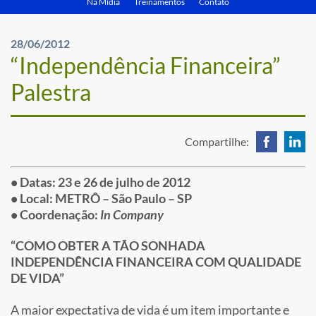
Na Mídia
Treinamentos
Contato
28/06/2012
“Independência Financeira”
Palestra
Compartilhe:
• Datas: 23 e 26 de julho de 2012
• Local: METRÔ – São Paulo – SP
• Coordenação:
In Company
“COMO OBTER A TÃO SONHADA
INDEPENDÊNCIA FINANCEIRA COM QUALIDADE
DE VIDA”
A maior expectativa de vida é um item importante e