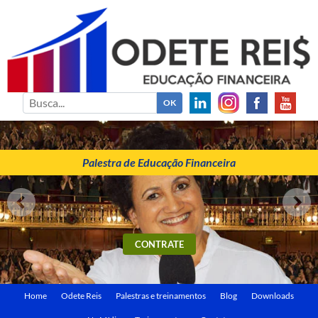
ODETE REIS
Palestrante de Educação Financeira
Palestra de Educação Financeira
CONTRATE
Home
Odete Reis
Palestras e treinamentos
Blog
Downloads