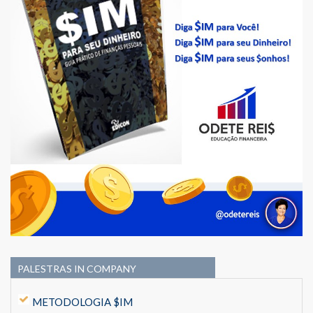
PALESTRAS IN COMPANY
METODOLOGIA $IM