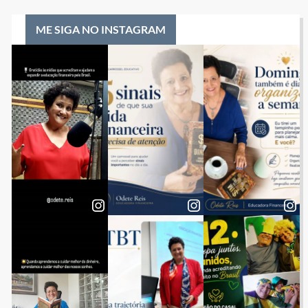
ME SIGA NO INSTAGRAM