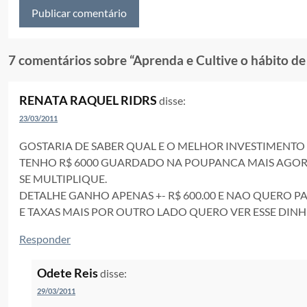
7 comentários sobre “
Aprenda e Cultive o hábito de
RENATA RAQUEL RIDRS
disse:
23/03/2011
GOSTARIA DE SABER QUAL E O MELHOR INVESTIMENTO
TENHO R$ 6000 GUARDADO NA POUPANCA MAIS AGOR
SE MULTIPLIQUE.
DETALHE GANHO APENAS +- R$ 600.00 E NAO QUERO 
E TAXAS MAIS POR OUTRO LADO QUERO VER ESSE DINH
Responder
Odete Reis
disse:
29/03/2011