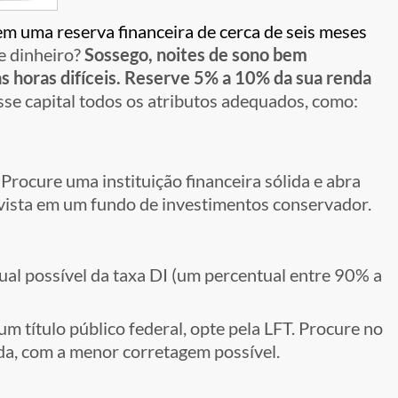
m uma reserva financeira de cerca de seis meses
e dinheiro?
Sossego, noites de sono bem
s horas difíceis.
Reserve 5% a 10% da sua renda
sse capital todos os atributos adequados, como:
Procure uma instituição financeira sólida e abra
vista em um fundo de investimentos conservador.
ual possível da taxa DI (um percentual entre 90% a
m título público federal, opte pela LFT. Procure no
da, com a menor corretagem possível.