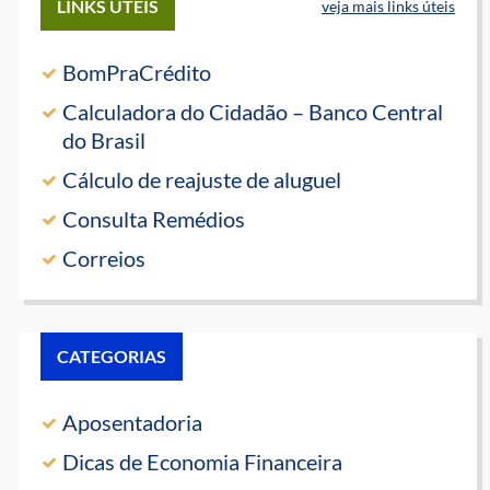
LINKS ÚTEIS
veja mais links úteis
BomPraCrédito
Calculadora do Cidadão – Banco Central
do Brasil
Cálculo de reajuste de aluguel
Consulta Remédios
Correios
CATEGORIAS
Aposentadoria
Dicas de Economia Financeira