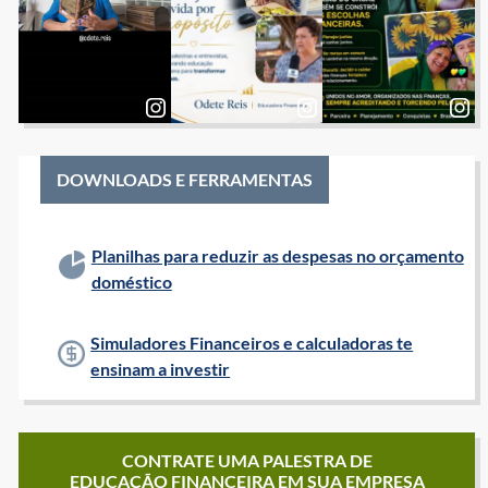
DOWNLOADS E FERRAMENTAS
Planilhas para reduzir as despesas no orçamento
doméstico
Simuladores Financeiros e calculadoras te
ensinam a investir
CONTRATE UMA PALESTRA DE
EDUCAÇÃO FINANCEIRA EM SUA EMPRESA