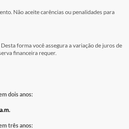
nto. Não aceite carências ou penalidades para
. Desta forma você assegura a variação de juros de
serva financeira requer.
em dois anos:
a.m.
em três anos: