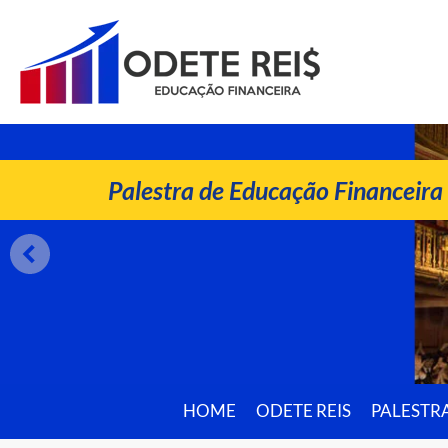
ODETE REIS
Palestrante de Educação Financeira
Palestra de Educação Financeira
HOME
ODETE REIS
PALESTR