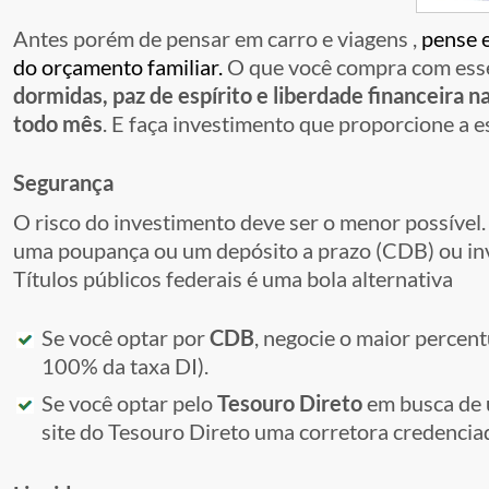
Antes porém de pensar em carro e viagens ,
pense e
do orçamento familiar.
O que você compra com ess
dormidas, paz de espírito e liberdade financeira na
todo mês
. E faça investimento que proporcione a e
Segurança
O risco do investimento deve ser o menor possível. 
uma poupança ou um depósito a prazo (CDB) ou in
Títulos públicos federais é uma bola alternativa
Se você optar por
CDB
, negocie o maior percent
100% da taxa DI).
Se você optar pelo
Tesouro Direto
em busca de u
site do Tesouro Direto uma corretora credencia