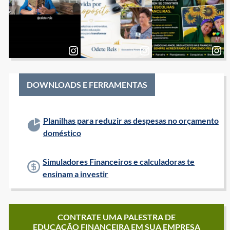
DOWNLOADS E FERRAMENTAS
Planilhas para reduzir as despesas no orçamento
doméstico
Simuladores Financeiros e calculadoras te
ensinam a investir
CONTRATE UMA PALESTRA DE
EDUCAÇÃO FINANCEIRA EM SUA EMPRESA