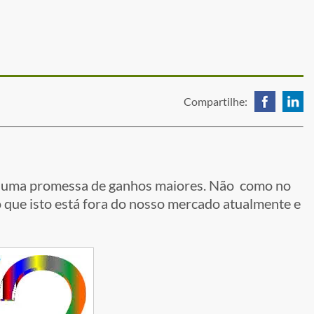
Compartilhe:
c é uma promessa de ganhos maiores. Não como no
 que isto está fora do nosso mercado atualmente e