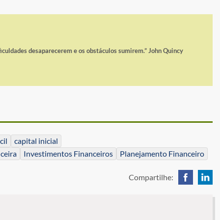
ficuldades desaparecerem e os obstáculos sumirem.” John Quincy
cil
capital inicial
ceira
Investimentos Financeiros
Planejamento Financeiro
Compartilhe: