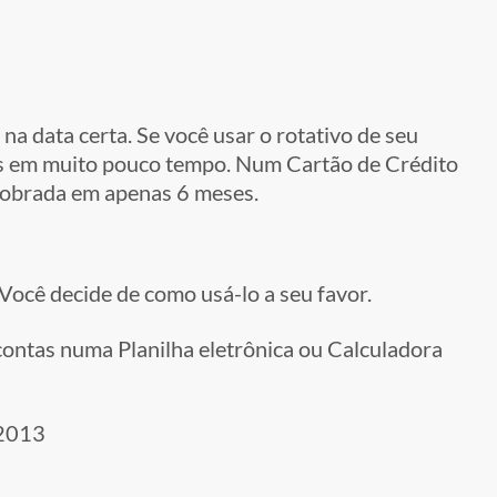
 na data certa. Se você usar o rotativo de seu
ros em muito pouco tempo. Num Cartão de Crédito
 dobrada em apenas 6 meses.
Você decide de como usá-lo a seu favor.
 contas numa Planilha eletrônica ou Calculadora
.2013