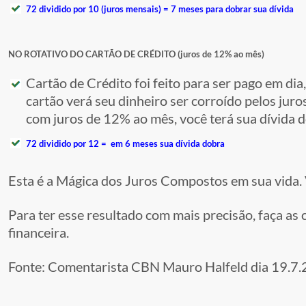
72 dividido por 10 (juros mensais) = 7 meses para dobrar sua dívida
NO ROTATIVO DO CARTÃO DE CRÉDITO (juros de 12% ao mês)
Cartão de Crédito foi feito para ser pago em dia,
cartão verá seu dinheiro ser corroído pelos ju
com juros de 12% ao mês, você terá sua dívida
72 dividido por 12 = em 6 meses sua dívida dobra
Esta é a Mágica dos Juros Compostos em sua vida. 
Para ter esse resultado com mais precisão, faça as
financeira.
Fonte: Comentarista CBN Mauro Halfeld dia 19.7