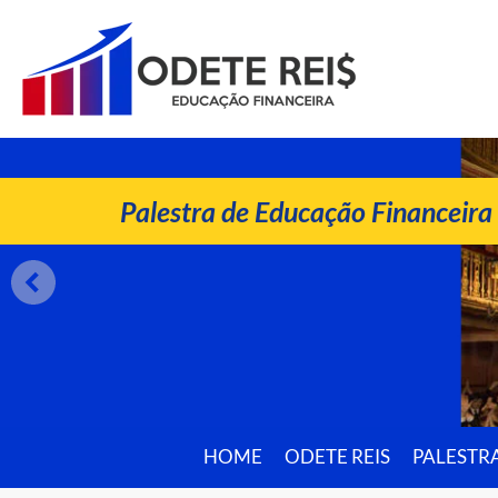
ODETE REIS
Palestrante de Educação Financeira
Palestra de Educação Financeira
HOME
ODETE REIS
PALESTR