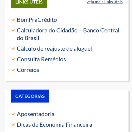
LINKS ÚTEIS
veja mais links úteis
BomPraCrédito
Calculadora do Cidadão – Banco Central
do Brasil
Cálculo de reajuste de aluguel
Consulta Remédios
Correios
CATEGORIAS
Aposentadoria
Dicas de Economia Financeira